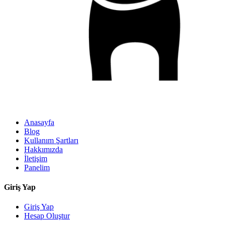
Anasayfa
Blog
Kullanım Şartları
Hakkımızda
İletişim
Panelim
Giriş Yap
Giriş Yap
Hesap Oluştur