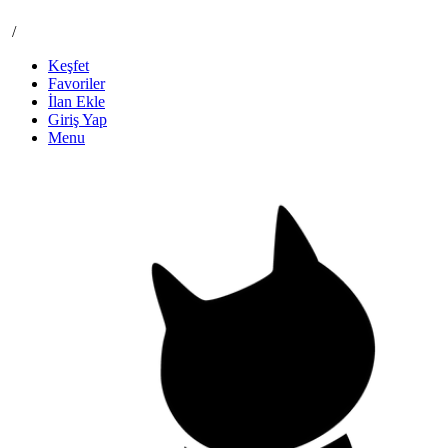
/
Keşfet
Favoriler
İlan Ekle
Giriş Yap
Menu