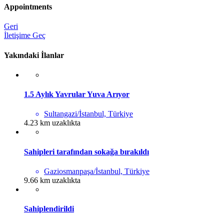
Appointments
Geri
İletişime Geç
Yakındaki İlanlar
1.5 Aylık Yavrular Yuva Arıyor
Sultangazi/İstanbul, Türkiye
4.23 km uzaklıkta
Sahipleri tarafından sokağa bırakıldı
Gaziosmanpaşa/İstanbul, Türkiye
9.66 km uzaklıkta
Sahiplendirildi