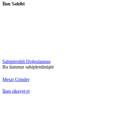
İlan Sahibi
Sahiplenildi
Doğrulanmış
Bu ilanımız sahiplenilmiştir
Mesaj Gönder
İlanı şikayet et