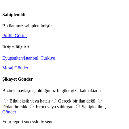
Sahiplenildi
Bu ilanımız sahiplenilmiştir
Profili Göster
İletişim Bilgileri
Eyüpsultan/İstanbul, Türkiye
Mesaj Gönder
Şikayet Gönder
Bizimle paylaşmış olduğunuz bilgiler gizli kalmaktadır
Bilgi eksik veya hatalı
Gerçek bir ilan değil
Dolandırıcılık
Kırıcı veya saldırgan
Sahiplenilmiş
Gönder
Your report sucessfully send