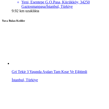
Yeni, Esentepe G.O.Pasa, Küçükköy, 34250
Gaziosmanpaşa/İstanbul, Türkiye
9.92 km uzaklıkta
Yuva Bulan Kediler
Gri Tekir 3 Yaşında Aşıları Tam Kısır Ve Eğitimli
İstanbul, Türkiye