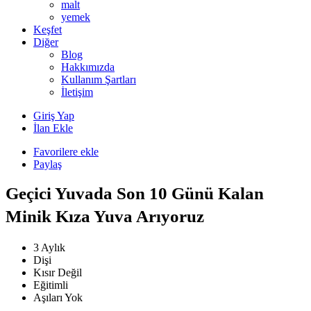
malt
yemek
Keşfet
Diğer
Blog
Hakkımızda
Kullanım Şartları
İletişim
Giriş Yap
İlan Ekle
Favorilere ekle
Paylaş
Geçici Yuvada Son 10 Günü Kalan
Minik Kıza Yuva Arıyoruz
3 Aylık
Dişi
Kısır Değil
Eğitimli
Aşıları Yok