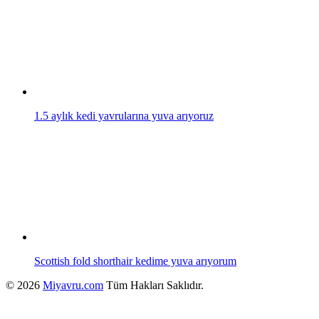
1.5 aylık kedi yavrularına yuva arıyoruz
Scottish fold shorthair kedime yuva arıyorum
© 2026
Miyavru.com
Tüm Hakları Saklıdır.