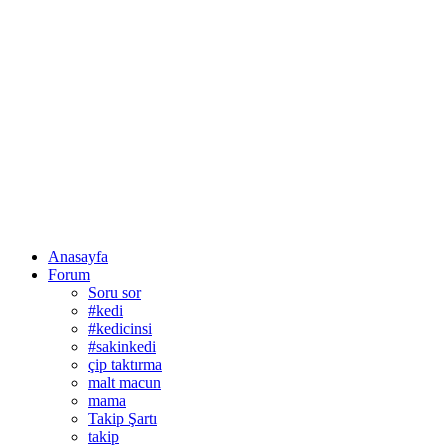
Anasayfa
Forum
Soru sor
#kedi
#kedicinsi
#sakinkedi
çip taktırma
malt macun
mama
Takip Şartı
takip