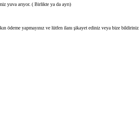
miz yuva arıyor. ( Birlikte ya da ayrı)
ın ödeme yapmayınız ve lütfen ilanı şikayet ediniz veya bize bildiriniz