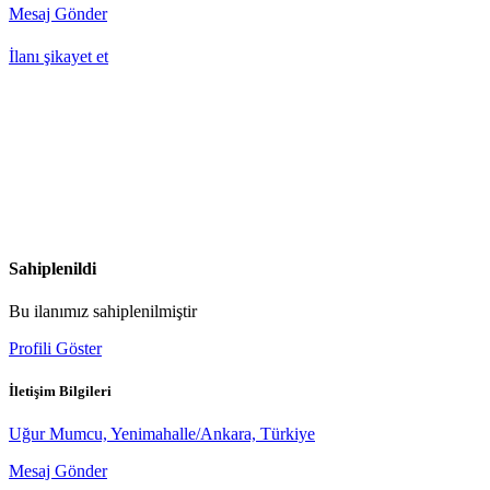
Mesaj Gönder
İlanı şikayet et
Sahiplenildi
Bu ilanımız sahiplenilmiştir
Profili Göster
İletişim Bilgileri
Uğur Mumcu, Yenimahalle/Ankara, Türkiye
Mesaj Gönder