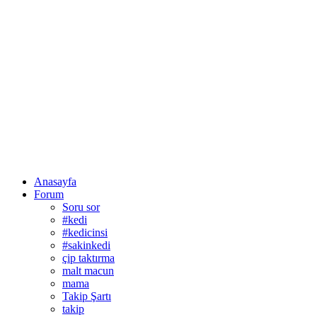
Anasayfa
Forum
Soru sor
#kedi
#kedicinsi
#sakinkedi
çip taktırma
malt macun
mama
Takip Şartı
takip