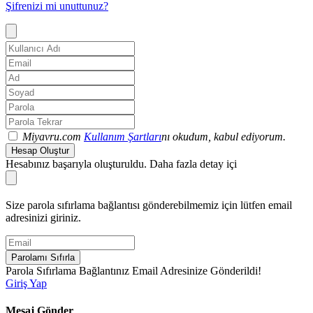
Şifrenizi mi unuttunuz?
Miyavru.com
Kullanım Şartları
nı okudum, kabul ediyorum.
Hesap Oluştur
Hesabınız başarıyla oluşturuldu. Daha fazla detay içi
Size parola sıfırlama bağlantısı gönderebilmemiz için lütfen email
adresinizi giriniz.
Parolamı Sıfırla
Parola Sıfırlama Bağlantınız Email Adresinize Gönderildi!
Giriş Yap
Mesaj Gönder