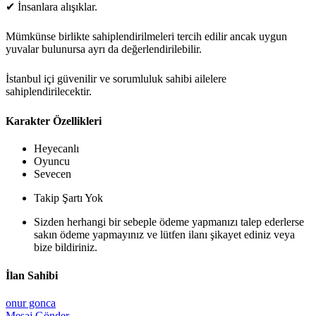
✔ İnsanlara alışıklar.
Mümkünse birlikte sahiplendirilmeleri tercih edilir ancak uygun
yuvalar bulunursa ayrı da değerlendirilebilir.
İstanbul içi güvenilir ve sorumluluk sahibi ailelere
sahiplendirilecektir.
Karakter Özellikleri
Heyecanlı
Oyuncu
Sevecen
Takip Şartı Yok
Sizden herhangi bir sebeple ödeme yapmanızı talep ederlerse
sakın ödeme yapmayınız ve lütfen ilanı şikayet ediniz veya
bize bildiriniz.
İlan Sahibi
onur gonca
Mesaj Gönder