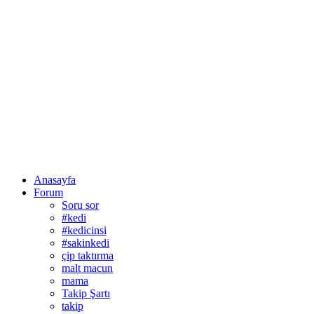
Anasayfa
Forum
Soru sor
#kedi
#kedicinsi
#sakinkedi
çip taktırma
malt macun
mama
Takip Şartı
takip