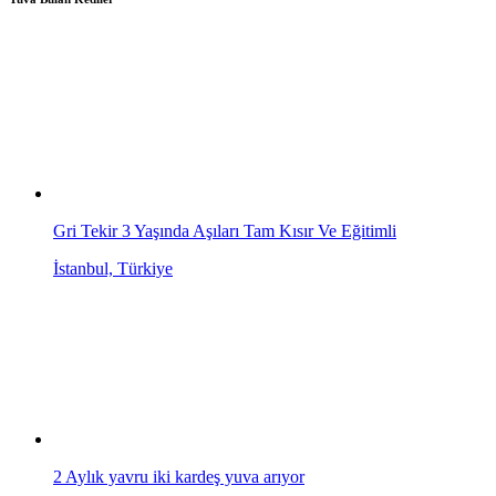
Gri Tekir 3 Yaşında Aşıları Tam Kısır Ve Eğitimli
İstanbul, Türkiye
2 Aylık yavru iki kardeş yuva arıyor