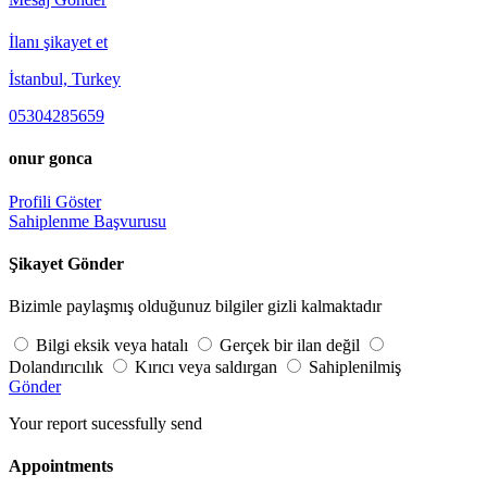
İlanı şikayet et
İstanbul, Turkey
05304285659
onur gonca
Profili Göster
Sahiplenme Başvurusu
Şikayet Gönder
Bizimle paylaşmış olduğunuz bilgiler gizli kalmaktadır
Bilgi eksik veya hatalı
Gerçek bir ilan değil
Dolandırıcılık
Kırıcı veya saldırgan
Sahiplenilmiş
Gönder
Your report sucessfully send
Appointments