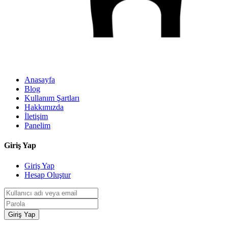
Anasayfa
Blog
Kullanım Şartları
Hakkımızda
İletişim
Panelim
Giriş Yap
Giriş Yap
Hesap Oluştur
Giriş Yap