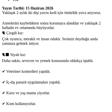
Yayın Tarihi: 15 Haziran 2026
Yaklaşık 2 aylık iki dişi yavru kedi için ömürlük yuva arıyoruz.
Annelerini kaybettikten sonra korumaya alındılar ve yaklaşık 2
haftadır ev ortamında büyüyorlar.
🐈 Çizgili kız:
Çok oyuncu, meraklı ve insan odaklı. Sesinizi duyduğu anda
yanınıza gelmek istiyor.
🐈‍⬛ Siyah kız:
Daha sakin, sevecen ve yemek konusunda oldukça iştahlı.
✔ Veteriner kontrolleri yapıldı.
✔ İç-dış parazit uygulamaları yapıldı.
✔ Kuru ve yaş mama yiyorlar.
✔ Kum kullanıyorlar.