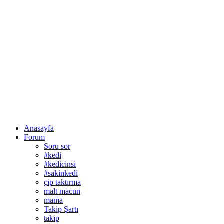
Anasayfa
Forum
Soru sor
#kedi
#kedicinsi
#sakinkedi
çip taktırma
malt macun
mama
Takip Şartı
takip