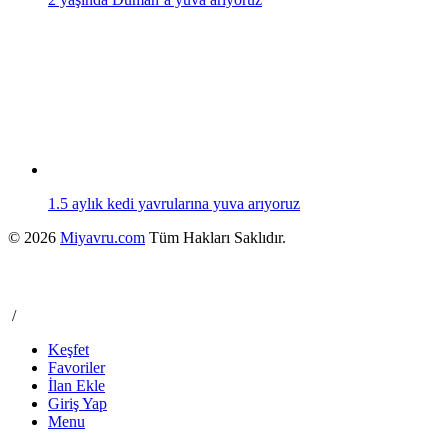
1.5 aylık kedi yavrularına yuva arıyoruz
© 2026
Miyavru.com
Tüm Hakları Saklıdır.
/
Keşfet
Favoriler
İlan Ekle
Giriş Yap
Menu