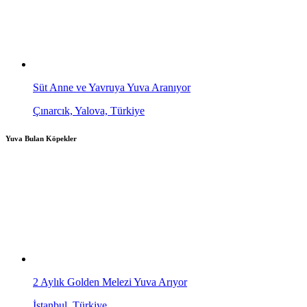
Süt Anne ve Yavruya Yuva Aranıyor
Çınarcık, Yalova, Türkiye
Yuva Bulan Köpekler
2 Aylık Golden Melezi Yuva Arıyor
İstanbul, Türkiye