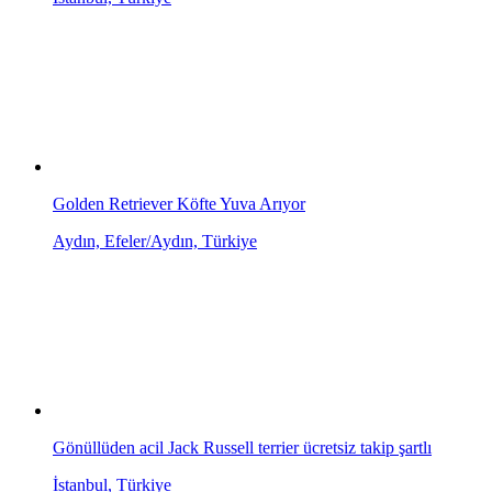
Golden Retriever Köfte Yuva Arıyor
Aydın, Efeler/Aydın, Türkiye
Gönüllüden acil Jack Russell terrier ücretsiz takip şartlı
İstanbul, Türkiye