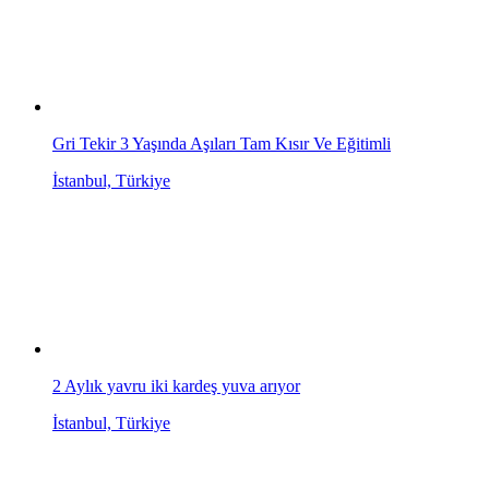
Gri Tekir 3 Yaşında Aşıları Tam Kısır Ve Eğitimli
İstanbul, Türkiye
2 Aylık yavru iki kardeş yuva arıyor
İstanbul, Türkiye