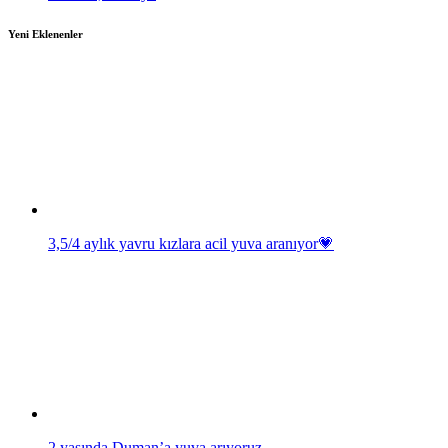
Yeni Eklenenler
3,5/4 aylık yavru kızlara acil yuva aranıyor💗
2 yaşında Duman’a yuva arıyoruz