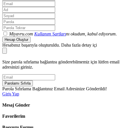
Miyavru.com
Kullanım Şartları
nı okudum, kabul ediyorum.
Hesap Oluştur
Hesabınız başarıyla oluşturuldu. Daha fazla detay içi
Size parola sıfırlama bağlantısı gönderebilmemiz için lütfen email
adresinizi giriniz.
Parolamı Sıfırla
Parola Sıfırlama Bağlantınız Email Adresinize Gönderildi!
Giriş Yap
Mesaj Gönder
Favorilerim
Başvuru Formu