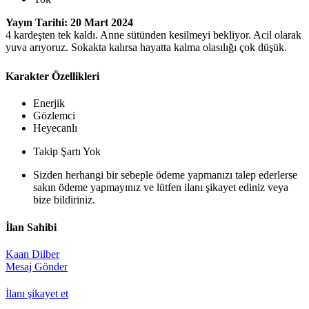
Yayın Tarihi: 20 Mart 2024
4 kardeşten tek kaldı. Anne sütünden kesilmeyi bekliyor. Acil olarak
yuva arıyoruz. Sokakta kalırsa hayatta kalma olasılığı çok düşük.
Karakter Özellikleri
Enerjik
Gözlemci
Heyecanlı
Takip Şartı Yok
Sizden herhangi bir sebeple ödeme yapmanızı talep ederlerse
sakın ödeme yapmayınız ve lütfen ilanı şikayet ediniz veya
bize bildiriniz.
İlan Sahibi
Kaan Dilber
Mesaj Gönder
İlanı şikayet et