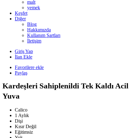
malt
yemek
Keşfet
Diğer
Blog
Hakkımızda
Kullanım Şartları
İletişim
Giriş Yap
İlan Ekle
Favorilere ekle
Paylaş
Kardeşleri Sahiplenildi Tek Kaldı Acil
Yuva
Calico
1 Aylık
Dişi
Kısır Değil
Eğitimsiz
Yok