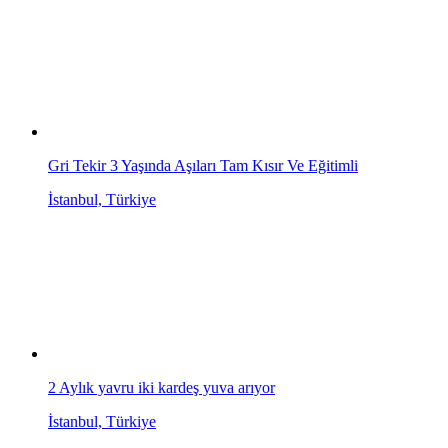
Gri Tekir 3 Yaşında Aşıları Tam Kısır Ve Eğitimli
İstanbul, Türkiye
2 Aylık yavru iki kardeş yuva arıyor
İstanbul, Türkiye