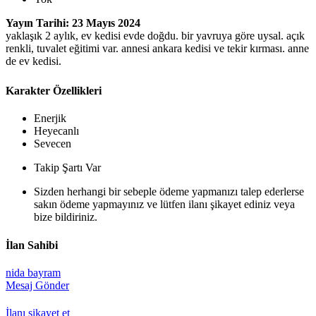
Yayın Tarihi: 23 Mayıs 2024
yaklaşık 2 aylık, ev kedisi evde doğdu. bir yavruya göre uysal. açık
renkli, tuvalet eğitimi var. annesi ankara kedisi ve tekir kırması. anne
de ev kedisi.
Karakter Özellikleri
Enerjik
Heyecanlı
Sevecen
Takip Şartı Var
Sizden herhangi bir sebeple ödeme yapmanızı talep ederlerse
sakın ödeme yapmayınız ve lütfen ilanı şikayet ediniz veya
bize bildiriniz.
İlan Sahibi
nida bayram
Mesaj Gönder
İlanı şikayet et