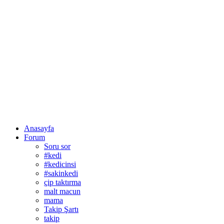
Anasayfa
Forum
Soru sor
#kedi
#kedicinsi
#sakinkedi
çip taktırma
malt macun
mama
Takip Şartı
takip