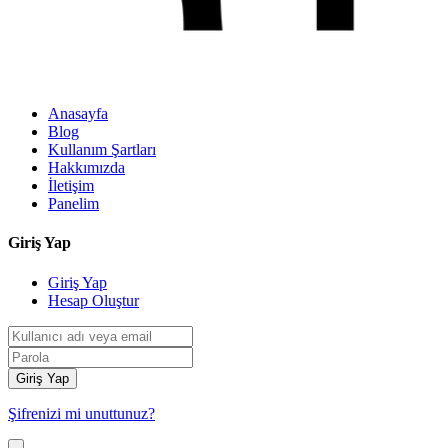
Anasayfa
Blog
Kullanım Şartları
Hakkımızda
İletişim
Panelim
Giriş Yap
Giriş Yap
Hesap Oluştur
Giriş Yap
Şifrenizi mi unuttunuz?