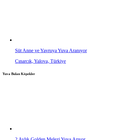
Süt Anne ve Yavruya Yuva Aranıyor
Çınarcık, Yalova, Türkiye
Yuva Bulan Köpekler
2 Aylık Golden Melezi Yuva Arıyor