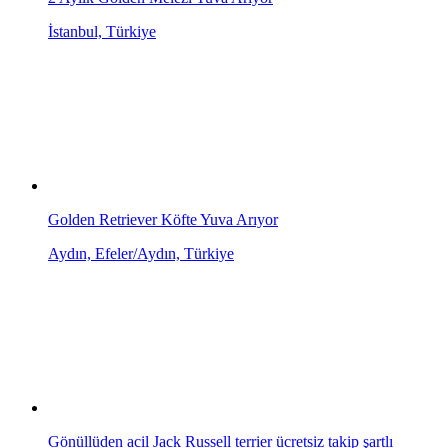
İstanbul, Türkiye
Golden Retriever Köfte Yuva Arıyor
Aydın, Efeler/Aydın, Türkiye
Gönüllüden acil Jack Russell terrier ücretsiz takip şartlı