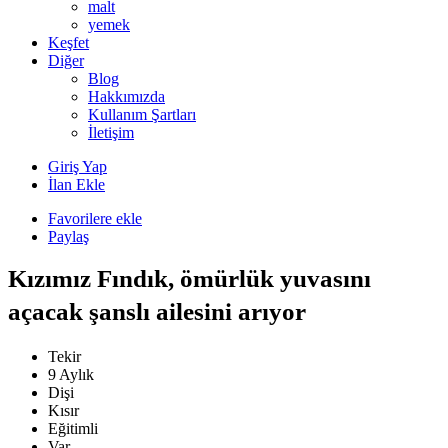
malt
yemek
Keşfet
Diğer
Blog
Hakkımızda
Kullanım Şartları
İletişim
Giriş Yap
İlan Ekle
Favorilere ekle
Paylaş
Kızımız Fındık, ömürlük yuvasını
açacak şanslı ailesini arıyor
Tekir
9 Aylık
Dişi
Kısır
Eğitimli
Var