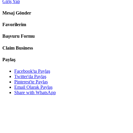
Giriş Yap
Mesaj Gönder
Favorilerim
Başvuru Formu
Claim Business
Paylaş
Facebook'ta Paylaş
Twitter'da Paylaş
Pinterest'te Paylaş
Email Olarak Paylaş
Share with WhatsApp