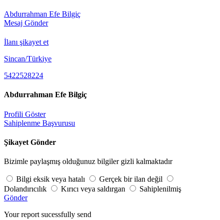
Abdurrahman Efe Bilgiç
Mesaj Gönder
İlanı şikayet et
Sincan/Türkiye
5422528224
Abdurrahman Efe Bilgiç
Profili Göster
Sahiplenme Başvurusu
Şikayet Gönder
Bizimle paylaşmış olduğunuz bilgiler gizli kalmaktadır
Bilgi eksik veya hatalı
Gerçek bir ilan değil
Dolandırıcılık
Kırıcı veya saldırgan
Sahiplenilmiş
Gönder
Your report sucessfully send