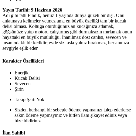
Yayın Tarihi: 9 Haziran 2026
Adı gibi tatlı Fındık, henüz 1 yaşında dünya güzeli bir dişi. Onu
anlatmaya kelimeler yetmez ama en büyük özelliği tam bir kucak
delisi olması. Koltuğa oturduğunuz an kucağınıza atlamak,
göğsünüze yatıp motoru çalıştırmış gibi durmaksızın mırlamak onun
hayattaki en büyük mutluluğu. İnanılmaz dost canlısı, sevecen ve
insan odaklı bir kedidir; evde sizi asla yalnız bırakmaz, her anınıza
sevgiyle eşlik eder.
Karakter Özellikleri
Enerjik
Kucak Delisi
Sevecen
Şirin
Takip Şartı Yok
Sizden herhangi bir sebeple ödeme yapmanızı talep ederlerse
sakın ödeme yapmayınız ve lütfen ilanı şikayet ediniz veya
bize bildiriniz.
İlan Sahibi