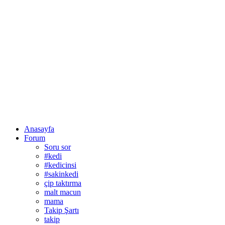
Anasayfa
Forum
Soru sor
#kedi
#kedicinsi
#sakinkedi
çip taktırma
malt macun
mama
Takip Şartı
takip