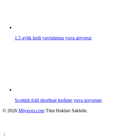
1.5 aylık kedi yavrularına yuva arıyoruz
Scottish fold shorthair kedime yuva arıyorum
© 2026
Miyavru.com
Tüm Hakları Saklıdır.
/