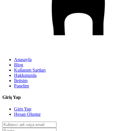
Anasayfa
Blog
Kullanım Şartları
Hakkımızda
İletişim
Panelim
Giriş Yap
Giriş Yap
Hesap Oluştur