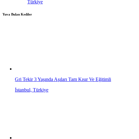
Türkiye
Yuva Bulan Kediler
Gri Tekir 3 Yaşında Aşıları Tam Kısır Ve Eğitimli
İstanbul, Türkiye