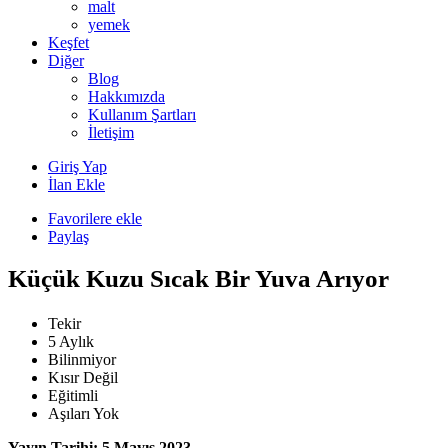
malt
yemek
Keşfet
Diğer
Blog
Hakkımızda
Kullanım Şartları
İletişim
Giriş Yap
İlan Ekle
Favorilere ekle
Paylaş
Küçük Kuzu Sıcak Bir Yuva Arıyor
Tekir
5 Aylık
Bilinmiyor
Kısır Değil
Eğitimli
Aşıları Yok
Yayın Tarihi: 5 Mayıs 2023