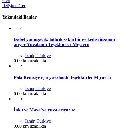
Geri
İletişime Geç
Yakındaki İlanlar
Isabel yumuşacık, tatlıcık sakin bir ev kedisi insanını
arıyor-Yuvalandı Teşekkürler Miyavru
İzmir, Türkiye
0.00 km uzaklıkta
Pala Remziye için yuvalandı -teşekkürler Miyavru
İzmir, Türkiye
0.00 km uzaklıkta
İnka ve Maya’ya yuva arıyoruz
İzmir, Türkiye
0.00 km uzaklıkta