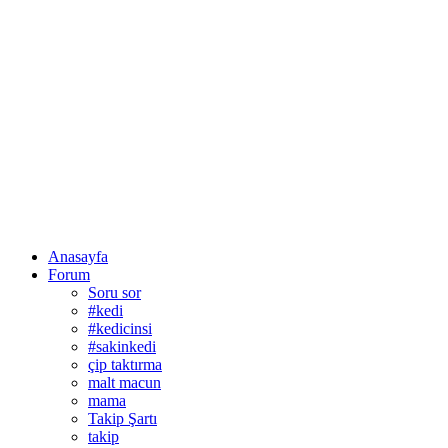
Anasayfa
Forum
Soru sor
#kedi
#kedicinsi
#sakinkedi
çip taktırma
malt macun
mama
Takip Şartı
takip