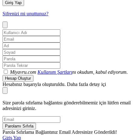
Giriş Yap
Şifrenizi mi unuttunuz?
Miyavru.com
Kullanım Şartları
nı okudum, kabul ediyorum.
Hesap Oluştur
Hesabınız başarıyla oluşturuldu. Daha fazla detay içi
Size parola sıfırlama bağlantısı gönderebilmemiz için lütfen email
adresinizi giriniz.
Parolamı Sıfırla
Parola Sıfırlama Bağlantınız Email Adresinize Gönderildi!
Giriş Yap