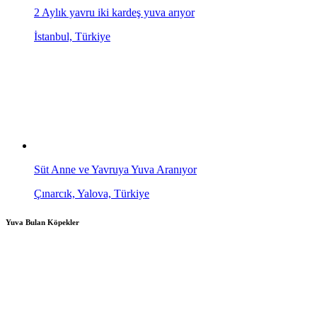
2 Aylık yavru iki kardeş yuva arıyor
İstanbul, Türkiye
Süt Anne ve Yavruya Yuva Aranıyor
Çınarcık, Yalova, Türkiye
Yuva Bulan Köpekler