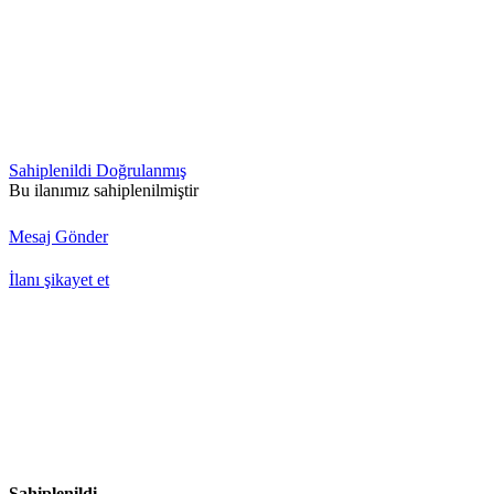
Sahiplenildi
Doğrulanmış
Bu ilanımız sahiplenilmiştir
Mesaj Gönder
İlanı şikayet et
Sahiplenildi