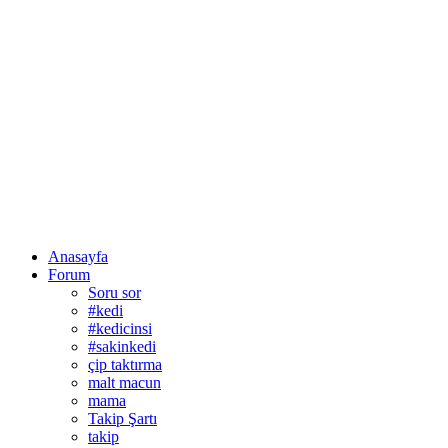
Anasayfa
Forum
Soru sor
#kedi
#kedicinsi
#sakinkedi
çip taktırma
malt macun
mama
Takip Şartı
takip