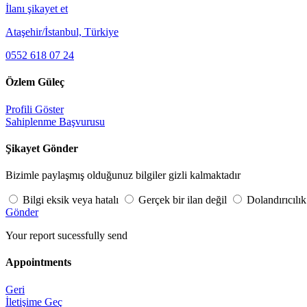
İlanı şikayet et
Ataşehir/İstanbul, Türkiye
0552 618 07 24
Özlem Güleç
Profili Göster
Sahiplenme Başvurusu
Şikayet Gönder
Bizimle paylaşmış olduğunuz bilgiler gizli kalmaktadır
Bilgi eksik veya hatalı
Gerçek bir ilan değil
Dolandırıcılık
Gönder
Your report sucessfully send
Appointments
Geri
İletişime Geç