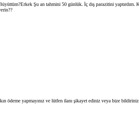
yüttüm?Erkek Şu an tahmini 50 günlük. İç dış parazitini yaptırdım. Ku
verin??
ın ödeme yapmayınız ve lütfen ilanı şikayet ediniz veya bize bildiriniz