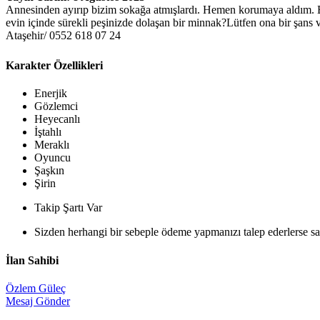
Annesinden ayırıp bizim sokağa atmışlardı. Hemen korumaya aldım. Bü
evin içinde sürekli peşinizde dolaşan bir minnak?Lütfen ona bir şans 
Ataşehir/ 0552 618 07 24
Karakter Özellikleri
Enerjik
Gözlemci
Heyecanlı
İştahlı
Meraklı
Oyuncu
Şaşkın
Şirin
Takip Şartı Var
Sizden herhangi bir sebeple ödeme yapmanızı talep ederlerse sak
İlan Sahibi
Özlem Güleç
Mesaj Gönder