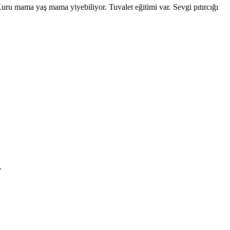
ru mama yaş mama yiyebiliyor. Tuvalet eğitimi var. Sevgi pıtırcığı
.