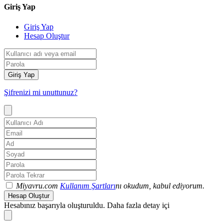
Giriş Yap
Giriş Yap
Hesap Oluştur
Giriş Yap
Şifrenizi mi unuttunuz?
Miyavru.com
Kullanım Şartları
nı okudum, kabul ediyorum.
Hesap Oluştur
Hesabınız başarıyla oluşturuldu. Daha fazla detay içi