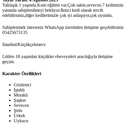
Yaklaşık 1 yaşında.Kum eğitimi var.Çok sakin,sevecen.7 kedimizin
yanında sahiplenilmeyi bekliyor.İkinci kedi olarak tercih
edebilirsiniz,diğer kedilerimizle çok iyi anlaşıyor,çok uyumlu.
Sahiplenmek isterseniz WhatsApp üzerinden iletişime geçebilirsiniz
05425673135
İstanbul/Küçükçekmece
Lütfen 18 yaşından küçükler ebeveynleri aracılığıyla iletişime
geçsin.
Karakter Özellikleri
Gözlemci
İştahlı
Meraklı
Şaşkın
Sevecen
Şirin
Ürkek
Uykucu