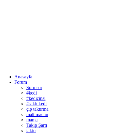
Anasayfa
Forum
Soru sor
#kedi
#kedicinsi
#sakinkedi
çip taktırma
malt macun
mama
Takip Şartı
takip