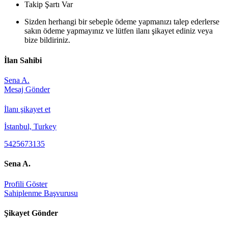
Takip Şartı Var
Sizden herhangi bir sebeple ödeme yapmanızı talep ederlerse
sakın ödeme yapmayınız ve lütfen ilanı şikayet ediniz veya
bize bildiriniz.
İlan Sahibi
Sena A.
Mesaj Gönder
İlanı şikayet et
İstanbul, Turkey
5425673135
Sena A.
Profili Göster
Sahiplenme Başvurusu
Şikayet Gönder