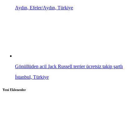
Aydın, Efeler/Aydın, Türkiye
Gönüllüden acil Jack Russell terrier ücretsiz takip şartlı
İstanbul, Türkiye
Yeni Eklenenler