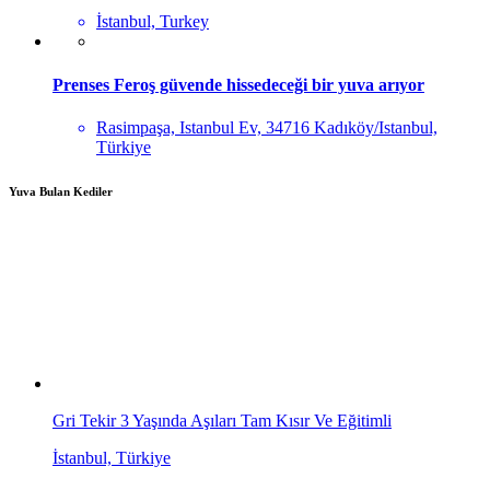
İstanbul, Turkey
Prenses Feroş güvende hissedeceği bir yuva arıyor
Rasimpaşa, Istanbul Ev, 34716 Kadıköy/Istanbul,
Türkiye
Yuva Bulan Kediler
Gri Tekir 3 Yaşında Aşıları Tam Kısır Ve Eğitimli
İstanbul, Türkiye