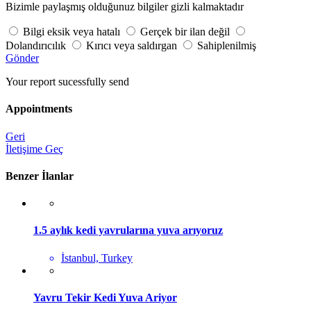
Bizimle paylaşmış olduğunuz bilgiler gizli kalmaktadır
Bilgi eksik veya hatalı
Gerçek bir ilan değil
Dolandırıcılık
Kırıcı veya saldırgan
Sahiplenilmiş
Gönder
Your report sucessfully send
Appointments
Geri
İletişime Geç
Benzer İlanlar
1.5 aylık kedi yavrularına yuva arıyoruz
İstanbul, Turkey
Yavru Tekir Kedi Yuva Ariyor