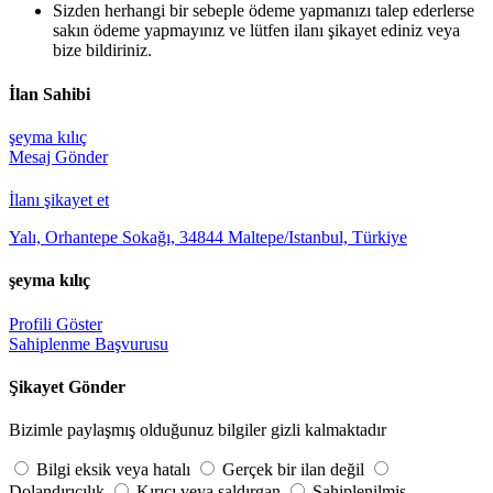
Sizden herhangi bir sebeple ödeme yapmanızı talep ederlerse
sakın ödeme yapmayınız ve lütfen ilanı şikayet ediniz veya
bize bildiriniz.
İlan Sahibi
şeyma kılıç
Mesaj Gönder
İlanı şikayet et
Yalı, Orhantepe Sokağı, 34844 Maltepe/Istanbul, Türkiye
şeyma kılıç
Profili Göster
Sahiplenme Başvurusu
Şikayet Gönder
Bizimle paylaşmış olduğunuz bilgiler gizli kalmaktadır
Bilgi eksik veya hatalı
Gerçek bir ilan değil
Dolandırıcılık
Kırıcı veya saldırgan
Sahiplenilmiş