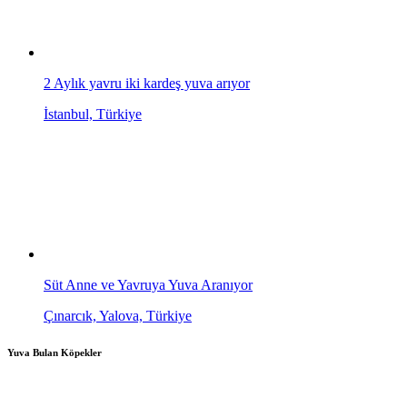
2 Aylık yavru iki kardeş yuva arıyor
İstanbul, Türkiye
Süt Anne ve Yavruya Yuva Aranıyor
Çınarcık, Yalova, Türkiye
Yuva Bulan Köpekler