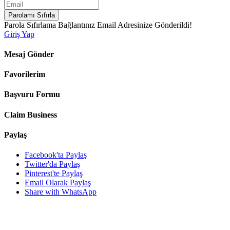
Parolamı Sıfırla
Parola Sıfırlama Bağlantınız Email Adresinize Gönderildi!
Giriş Yap
Mesaj Gönder
Favorilerim
Başvuru Formu
Claim Business
Paylaş
Facebook'ta Paylaş
Twitter'da Paylaş
Pinterest'te Paylaş
Email Olarak Paylaş
Share with WhatsApp