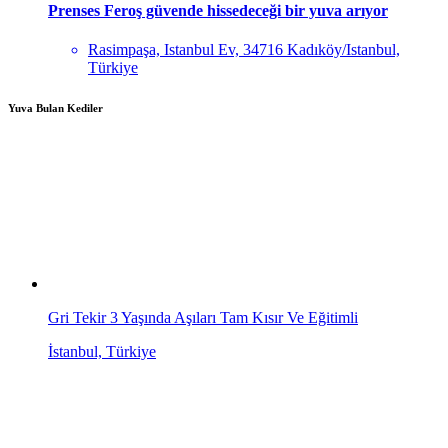
Prenses Feroş güvende hissedeceği bir yuva arıyor
Rasimpaşa, Istanbul Ev, 34716 Kadıköy/Istanbul,
Türkiye
Yuva Bulan Kediler
Gri Tekir 3 Yaşında Aşıları Tam Kısır Ve Eğitimli
İstanbul, Türkiye