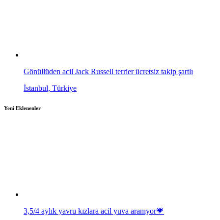
Gönüllüden acil Jack Russell terrier ücretsiz takip şartlı
İstanbul, Türkiye
Yeni Eklenenler
3,5/4 aylık yavru kızlara acil yuva aranıyor💗