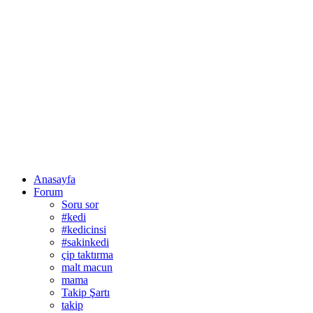
Anasayfa
Forum
Soru sor
#kedi
#kedicinsi
#sakinkedi
çip taktırma
malt macun
mama
Takip Şartı
takip