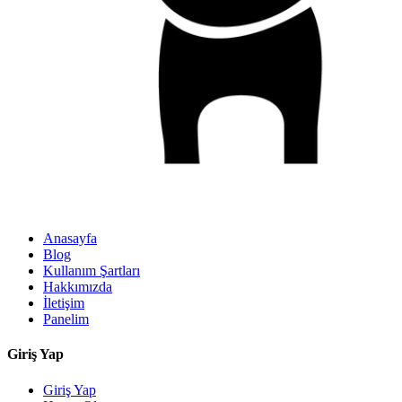
Anasayfa
Blog
Kullanım Şartları
Hakkımızda
İletişim
Panelim
Giriş Yap
Giriş Yap