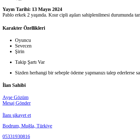
Yayın Tarihi: 13 Mayıs 2024
Pablo erkek 2 yaşında. Kısır cipli aşıları sahiplenilmesi durumunda 
Karakter Özellikleri
Oyuncu
Sevecen
Şirin
Takip Şartı Var
Sizden herhangi bir sebeple ödeme yapmanızı talep ederlerse sak
İlan Sahibi
Ayşe Gözüm
Mesaj Gönder
İlanı şikayet et
Bodrum, Muğla, Türkiye
05331930816