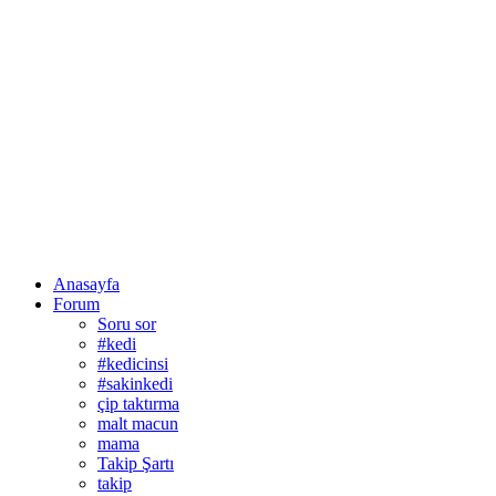
Anasayfa
Forum
Soru sor
#kedi
#kedicinsi
#sakinkedi
çip taktırma
malt macun
mama
Takip Şartı
takip