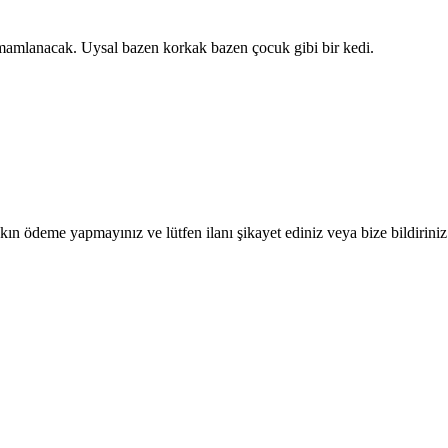
tamamlanacak. Uysal bazen korkak bazen çocuk gibi bir kedi.
ın ödeme yapmayınız ve lütfen ilanı şikayet ediniz veya bize bildiriniz