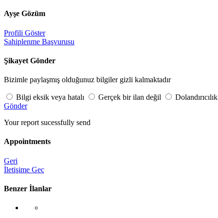
Ayşe Gözüm
Profili Göster
Sahiplenme Başvurusu
Şikayet Gönder
Bizimle paylaşmış olduğunuz bilgiler gizli kalmaktadır
Bilgi eksik veya hatalı
Gerçek bir ilan değil
Dolandırıcılık
Gönder
Your report sucessfully send
Appointments
Geri
İletişime Geç
Benzer İlanlar