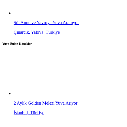
Süt Anne ve Yavruya Yuva Aranıyor
Çınarcık, Yalova, Türkiye
Yuva Bulan Köpekler
2 Aylık Golden Melezi Yuva Arıyor
İstanbul, Türkiye