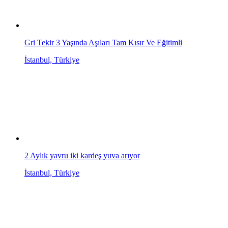
Gri Tekir 3 Yaşında Aşıları Tam Kısır Ve Eğitimli
İstanbul, Türkiye
2 Aylık yavru iki kardeş yuva arıyor
İstanbul, Türkiye