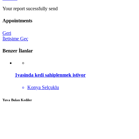
Your report sucessfully send
Appointments
Geri
İletişime Geç
Benzer İlanlar
1yasinda kedi sahiplenmek istiyor
Konya Selçuklu
Yuva Bulan Kediler