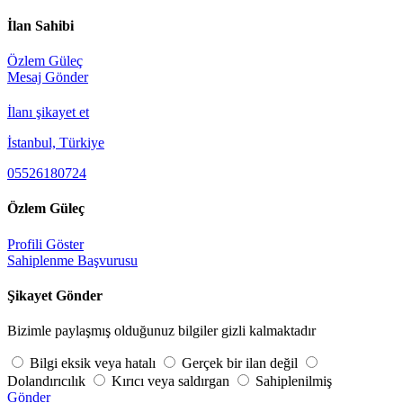
İlan Sahibi
Özlem Güleç
Mesaj Gönder
İlanı şikayet et
İstanbul, Türkiye
05526180724
Özlem Güleç
Profili Göster
Sahiplenme Başvurusu
Şikayet Gönder
Bizimle paylaşmış olduğunuz bilgiler gizli kalmaktadır
Bilgi eksik veya hatalı
Gerçek bir ilan değil
Dolandırıcılık
Kırıcı veya saldırgan
Sahiplenilmiş
Gönder