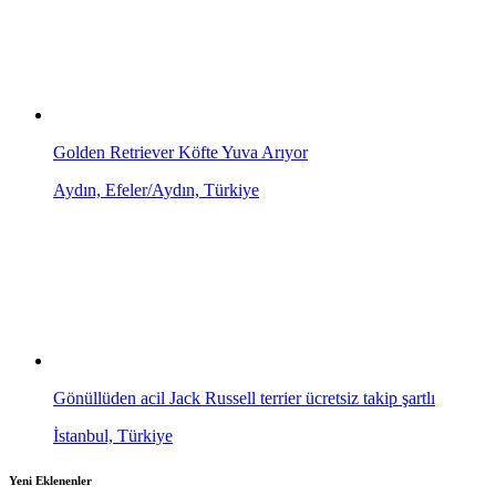
Golden Retriever Köfte Yuva Arıyor
Aydın, Efeler/Aydın, Türkiye
Gönüllüden acil Jack Russell terrier ücretsiz takip şartlı
İstanbul, Türkiye
Yeni Eklenenler