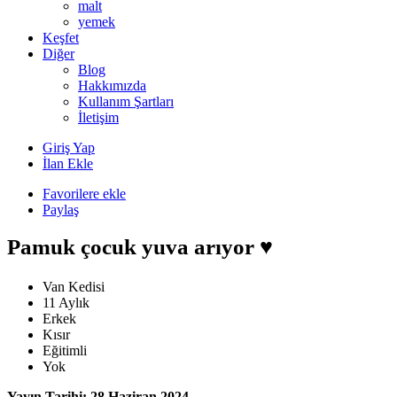
malt
yemek
Keşfet
Diğer
Blog
Hakkımızda
Kullanım Şartları
İletişim
Giriş Yap
İlan Ekle
Favorilere ekle
Paylaş
Pamuk çocuk yuva arıyor ♥️
Van Kedisi
11 Aylık
Erkek
Kısır
Eğitimli
Yok
Yayın Tarihi: 28 Haziran 2024