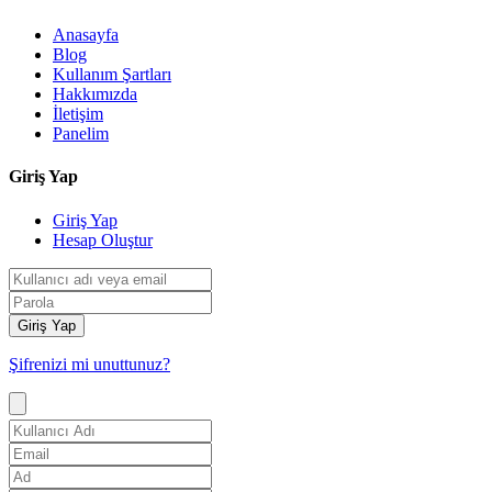
Anasayfa
Blog
Kullanım Şartları
Hakkımızda
İletişim
Panelim
Giriş Yap
Giriş Yap
Hesap Oluştur
Giriş Yap
Şifrenizi mi unuttunuz?