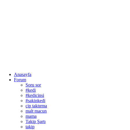
Anasayfa
Forum
Soru sor
#kedi
#kedicinsi
#sakinkedi
çip taktırma
malt macun
mama
Takip Şartı
takip