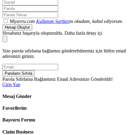
Miyavru.com
Kullanım Şartları
nı okudum, kabul ediyorum.
Hesap Oluştur
Hesabınız başarıyla oluşturuldu. Daha fazla detay içi
Size parola sıfırlama bağlantısı gönderebilmemiz için lütfen email
adresinizi giriniz.
Parolamı Sıfırla
Parola Sıfırlama Bağlantınız Email Adresinize Gönderildi!
Giriş Yap
Mesaj Gönder
Favorilerim
Başvuru Formu
Claim Business