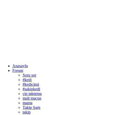
Anasayfa
Forum
Soru sor
#kedi
#kedicinsi
#sakinkedi
çip taktırma
malt macun
mama
Takip Şartı
takip