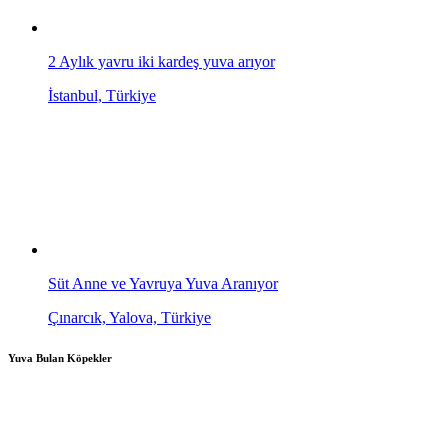
2 Aylık yavru iki kardeş yuva arıyor
İstanbul, Türkiye
Süt Anne ve Yavruya Yuva Aranıyor
Çınarcık, Yalova, Türkiye
Yuva Bulan Köpekler