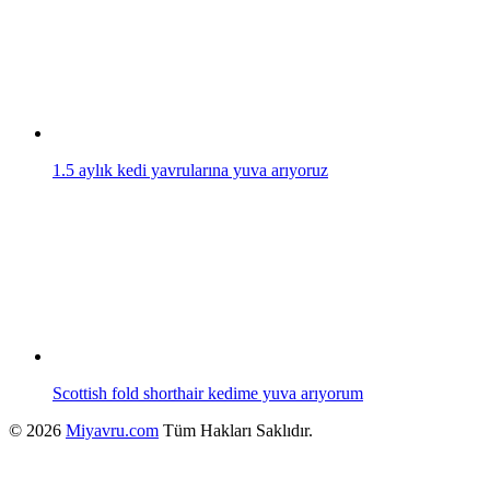
1.5 aylık kedi yavrularına yuva arıyoruz
Scottish fold shorthair kedime yuva arıyorum
© 2026
Miyavru.com
Tüm Hakları Saklıdır.