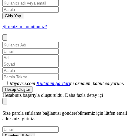
Giriş Yap
Şifrenizi mi unuttunuz?
Miyavru.com
Kullanım Şartları
nı okudum, kabul ediyorum.
Hesap Oluştur
Hesabınız başarıyla oluşturuldu. Daha fazla detay içi
Size parola sıfırlama bağlantısı gönderebilmemiz için lütfen email
adresinizi giriniz.
Parolamı Sıfırla