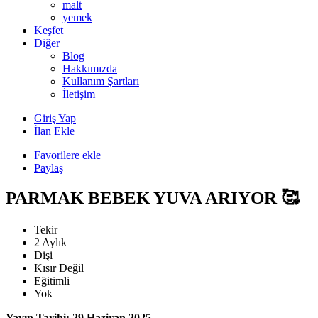
malt
yemek
Keşfet
Diğer
Blog
Hakkımızda
Kullanım Şartları
İletişim
Giriş Yap
İlan Ekle
Favorilere ekle
Paylaş
PARMAK BEBEK YUVA ARIYOR 🥰
Tekir
2 Aylık
Dişi
Kısır Değil
Eğitimli
Yok
Yayın Tarihi: 29 Haziran 2025