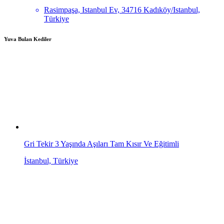
Rasimpaşa, Istanbul Ev, 34716 Kadıköy/Istanbul,
Türkiye
Yuva Bulan Kediler
Gri Tekir 3 Yaşında Aşıları Tam Kısır Ve Eğitimli
İstanbul, Türkiye