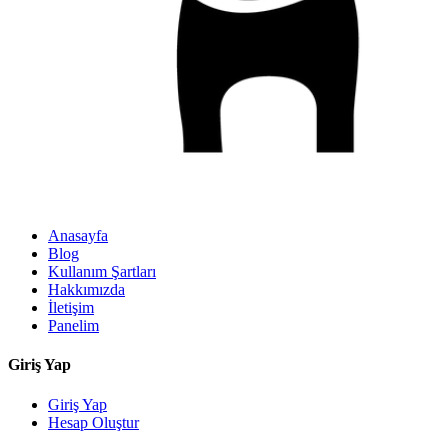
Anasayfa
Blog
Kullanım Şartları
Hakkımızda
İletişim
Panelim
Giriş Yap
Giriş Yap
Hesap Oluştur