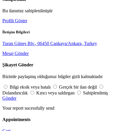
Bu ilanımız sahiplenilmiştir
Profili Göster
İletişim Bilgileri
Turan Güneş Blv., 06450 Çankaya/Ankara, Turkey
Mesaj Gönder
Şikayet Gönder
Bizimle paylaşmış olduğunuz bilgiler gizli kalmaktadır
Bilgi eksik veya hatalı
Gerçek bir ilan değil
Dolandırıcılık
Kırıcı veya saldırgan
Sahiplenilmiş
Gönder
Your report sucessfully send
Appointments
Geri