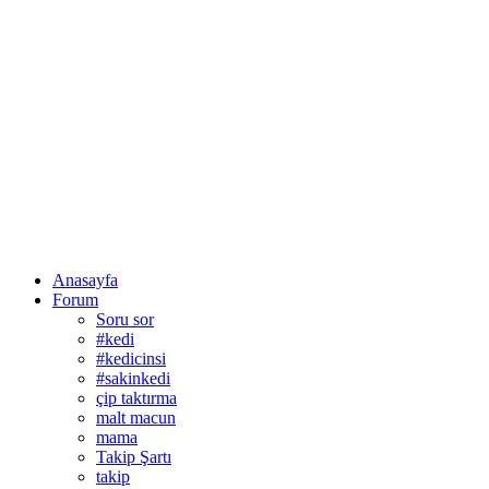
Anasayfa
Forum
Soru sor
#kedi
#kedicinsi
#sakinkedi
çip taktırma
malt macun
mama
Takip Şartı
takip