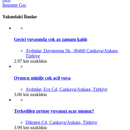
İletişime Geç
Yakındaki İlanlar
Geçici yuvasında çok az zamanı kaldı
Aydınlar, Dayanışma Sk., 06460 Çankaya/Ankara,
Türkiye
2.97 km uzaklıkta
Oyuncu miniğe çok acil yuva
Aydınlar, Ece Cd, Çankaya/Ankara, Türkiye
3.06 km uzaklıkta
Terkedilen prense yuvanızı açar mısınız?
Dikmen Cd, Çankaya/Ankara, Türkiye
3.99 km uzaklıkta