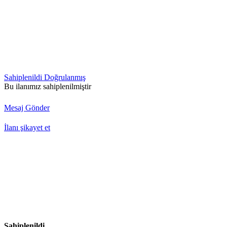
Sahiplenildi
Doğrulanmış
Bu ilanımız sahiplenilmiştir
Mesaj Gönder
İlanı şikayet et
Sahiplenildi