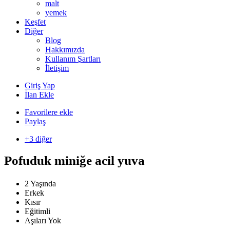
malt
yemek
Keşfet
Diğer
Blog
Hakkımızda
Kullanım Şartları
İletişim
Giriş Yap
İlan Ekle
Favorilere ekle
Paylaş
+3 diğer
Pofuduk miniğe acil yuva
2 Yaşında
Erkek
Kısır
Eğitimli
Aşıları Yok