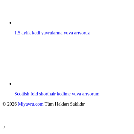
1.5 aylık kedi yavrularına yuva arıyoruz
Scottish fold shorthair kedime yuva arıyorum
© 2026
Miyavru.com
Tüm Hakları Saklıdır.
/