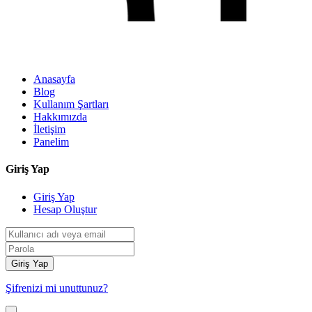
Anasayfa
Blog
Kullanım Şartları
Hakkımızda
İletişim
Panelim
Giriş Yap
Giriş Yap
Hesap Oluştur
Giriş Yap
Şifrenizi mi unuttunuz?