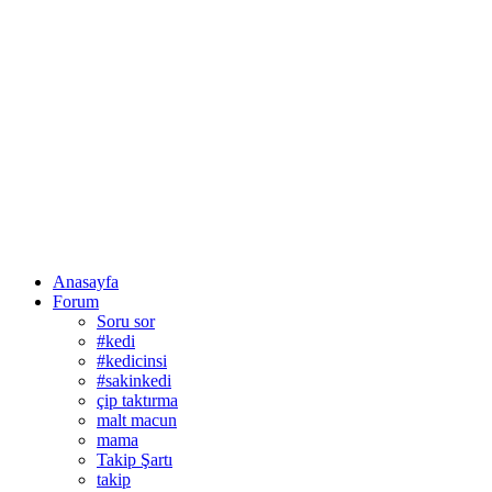
Anasayfa
Forum
Soru sor
#kedi
#kedicinsi
#sakinkedi
çip taktırma
malt macun
mama
Takip Şartı
takip