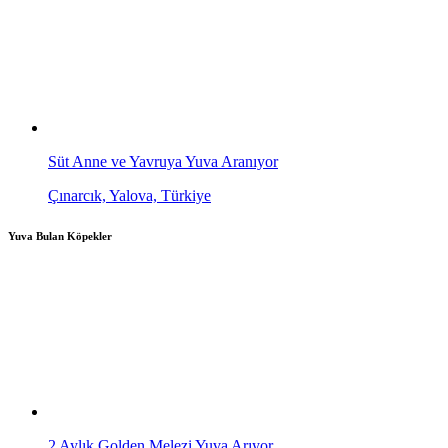
Süt Anne ve Yavruya Yuva Aranıyor
Çınarcık, Yalova, Türkiye
Yuva Bulan Köpekler
2 Aylık Golden Melezi Yuva Arıyor