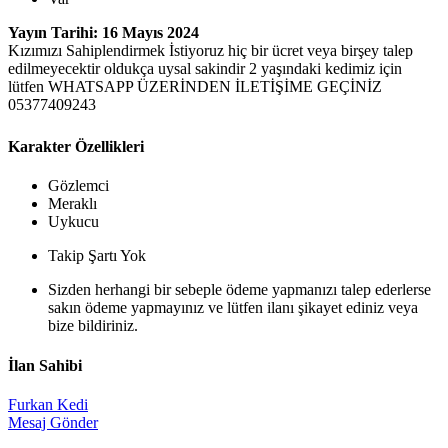
Yayın Tarihi: 16 Mayıs 2024
Kızımızı Sahiplendirmek İstiyoruz hiç bir ücret veya birşey talep
edilmeyecektir oldukça uysal sakindir 2 yaşındaki kedimiz için
lütfen WHATSAPP ÜZERİNDEN İLETİŞİME GEÇİNİZ
05377409243
Karakter Özellikleri
Gözlemci
Meraklı
Uykucu
Takip Şartı Yok
Sizden herhangi bir sebeple ödeme yapmanızı talep ederlerse
sakın ödeme yapmayınız ve lütfen ilanı şikayet ediniz veya
bize bildiriniz.
İlan Sahibi
Furkan Kedi
Mesaj Gönder