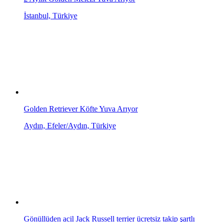
İstanbul, Türkiye
Golden Retriever Köfte Yuva Arıyor
Aydın, Efeler/Aydın, Türkiye
Gönüllüden acil Jack Russell terrier ücretsiz takip şartlı