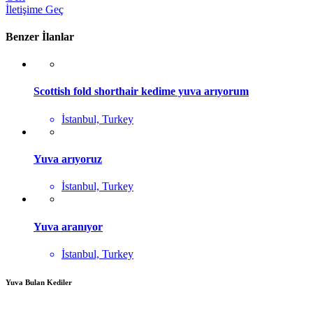
İletişime Geç
Benzer İlanlar
Scottish fold shorthair kedime yuva arıyorum
İstanbul, Turkey
Yuva arıyoruz
İstanbul, Turkey
Yuva aranıyor
İstanbul, Turkey
Yuva Bulan Kediler