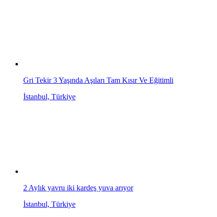
Gri Tekir 3 Yaşında Aşıları Tam Kısır Ve Eğitimli
İstanbul, Türkiye
2 Aylık yavru iki kardeş yuva arıyor
İstanbul, Türkiye