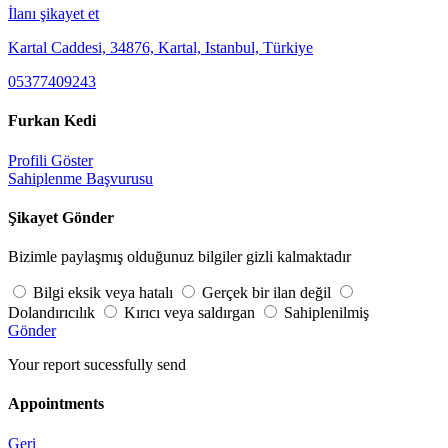
İlanı şikayet et
Kartal Caddesi, 34876, Kartal, Istanbul, Türkiye
05377409243
Furkan Kedi
Profili Göster
Sahiplenme Başvurusu
Şikayet Gönder
Bizimle paylaşmış olduğunuz bilgiler gizli kalmaktadır
Bilgi eksik veya hatalı
Gerçek bir ilan değil
Dolandırıcılık
Kırıcı veya saldırgan
Sahiplenilmiş
Gönder
Your report sucessfully send
Appointments
Geri