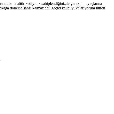
afı bana aittir kediyi ilk sahiplendiğinizde gerekli ihtiyaçlarına
sokağa dönerse şansı kalmaz acil geçici kalıcı yuva arıyorum lütfen
.