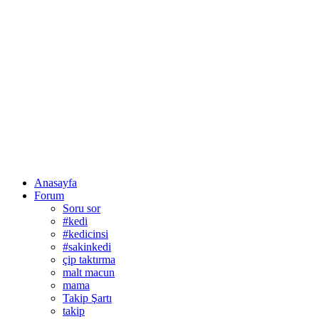
Anasayfa
Forum
Soru sor
#kedi
#kedicinsi
#sakinkedi
çip taktırma
malt macun
mama
Takip Şartı
takip