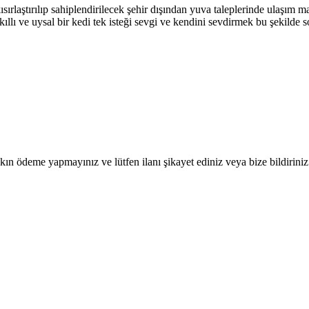
laştırılıp sahiplendirilecek şehir dışından yuva taleplerinde ulaşım masr
llı ve uysal bir kedi tek isteği sevgi ve kendini sevdirmek bu şekilde 
ın ödeme yapmayınız ve lütfen ilanı şikayet ediniz veya bize bildiriniz