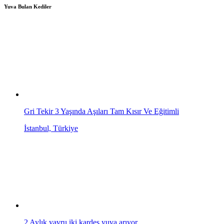
Yuva Bulan Kediler
Gri Tekir 3 Yaşında Aşıları Tam Kısır Ve Eğitimli
İstanbul, Türkiye
2 Aylık yavru iki kardeş yuva arıyor