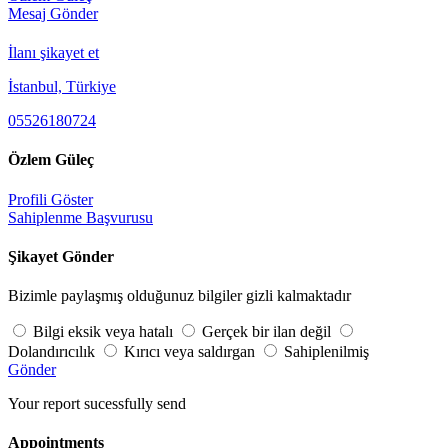
Mesaj Gönder
İlanı şikayet et
İstanbul, Türkiye
05526180724
Özlem Güleç
Profili Göster
Sahiplenme Başvurusu
Şikayet Gönder
Bizimle paylaşmış olduğunuz bilgiler gizli kalmaktadır
Bilgi eksik veya hatalı
Gerçek bir ilan değil
Dolandırıcılık
Kırıcı veya saldırgan
Sahiplenilmiş
Gönder
Your report sucessfully send
Appointments