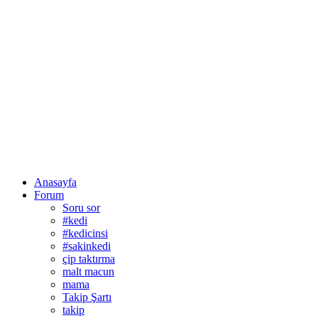
Anasayfa
Forum
Soru sor
#kedi
#kedicinsi
#sakinkedi
çip taktırma
malt macun
mama
Takip Şartı
takip