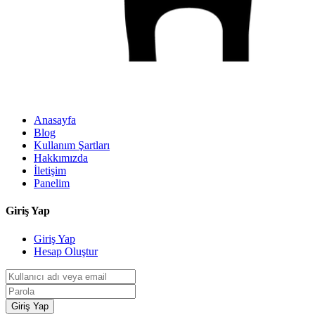
Anasayfa
Blog
Kullanım Şartları
Hakkımızda
İletişim
Panelim
Giriş Yap
Giriş Yap
Hesap Oluştur
Giriş Yap