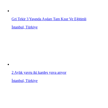
Gri Tekir 3 Yaşında Aşıları Tam Kısır Ve Eğitimli
İstanbul, Türkiye
2 Aylık yavru iki kardeş yuva arıyor
İstanbul, Türkiye