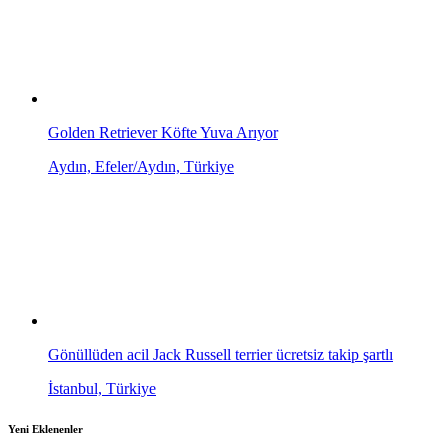
Golden Retriever Köfte Yuva Arıyor
Aydın, Efeler/Aydın, Türkiye
Gönüllüden acil Jack Russell terrier ücretsiz takip şartlı
İstanbul, Türkiye
Yeni Eklenenler