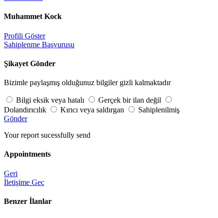
Muhammet Kock
Profili Göster
Sahiplenme Başvurusu
Şikayet Gönder
Bizimle paylaşmış olduğunuz bilgiler gizli kalmaktadır
Bilgi eksik veya hatalı
Gerçek bir ilan değil
Dolandırıcılık
Kırıcı veya saldırgan
Sahiplenilmiş
Gönder
Your report sucessfully send
Appointments
Geri
İletişime Geç
Benzer İlanlar