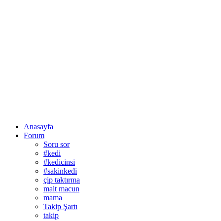
Anasayfa
Forum
Soru sor
#kedi
#kedicinsi
#sakinkedi
çip taktırma
malt macun
mama
Takip Şartı
takip