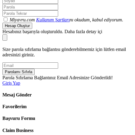
Miyavru.com
Kullanım Şartları
nı okudum, kabul ediyorum.
Hesap Oluştur
Hesabınız başarıyla oluşturuldu. Daha fazla detay içi
Size parola sıfırlama bağlantısı gönderebilmemiz için lütfen email
adresinizi giriniz.
Parolamı Sıfırla
Parola Sıfırlama Bağlantınız Email Adresinize Gönderildi!
Giriş Yap
Mesaj Gönder
Favorilerim
Başvuru Formu
Claim Business