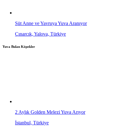
Süt Anne ve Yavruya Yuva Aranıyor
Çınarcık, Yalova, Türkiye
Yuva Bulan Köpekler
2 Aylık Golden Melezi Yuva Arıyor
İstanbul, Türkiye