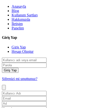
Anasayfa
Blog
Kullanım Şartları
Hakkımızda
İletişim
Panelim
Giriş Yap
Giriş Yap
Hesap Oluştur
Giriş Yap
Şifrenizi mi unuttunuz?