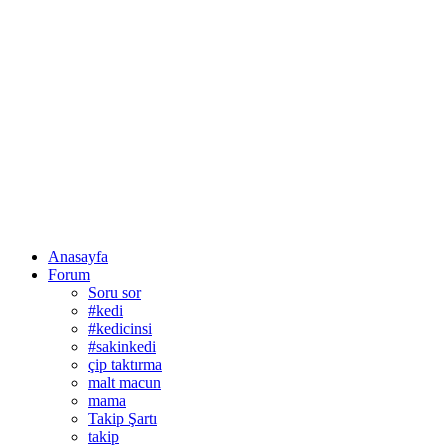
Anasayfa
Forum
Soru sor
#kedi
#kedicinsi
#sakinkedi
çip taktırma
malt macun
mama
Takip Şartı
takip