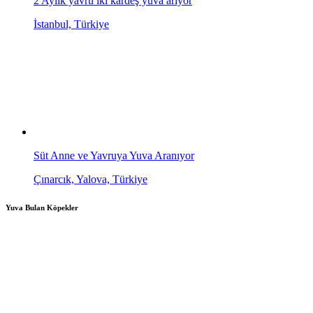
2 Aylık yavru iki kardeş yuva arıyor
İstanbul, Türkiye
Süt Anne ve Yavruya Yuva Aranıyor
Çınarcık, Yalova, Türkiye
Yuva Bulan Köpekler