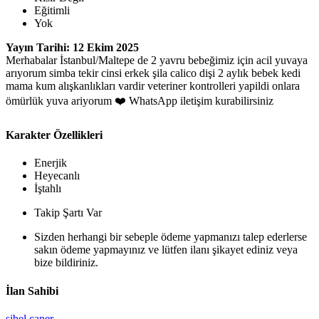
Eğitimli
Yok
Yayın Tarihi: 12 Ekim 2025
Merhabalar İstanbul/Maltepe de 2 yavru bebeğimiz için acil yuvaya
arıyorum simba tekir cinsi erkek şila calico dişi 2 aylık bebek kedi
mama kum alışkanlıkları vardir veteriner kontrolleri yapildi onlara
ömürlük yuva ariyorum ❤️ WhatsApp iletişim kurabilirsiniz
Karakter Özellikleri
Enerjik
Heyecanlı
İştahlı
Takip Şartı Var
Sizden herhangi bir sebeple ödeme yapmanızı talep ederlerse
sakın ödeme yapmayınız ve lütfen ilanı şikayet ediniz veya
bize bildiriniz.
İlan Sahibi
sibel caner