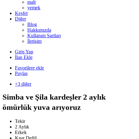
malt
yemek
Keşfet
Diğer
Blog
Hakkımızda
Kullanım Şartları
İletişim
Giriş Yap
İlan Ekle
Favorilere ekle
Paylaş
+3 diğer
Simba ve Şila kardeşler 2 aylık
ömürlük yuva arıyoruz
Tekir
2 Aylık
Erkek
Kısır Değil