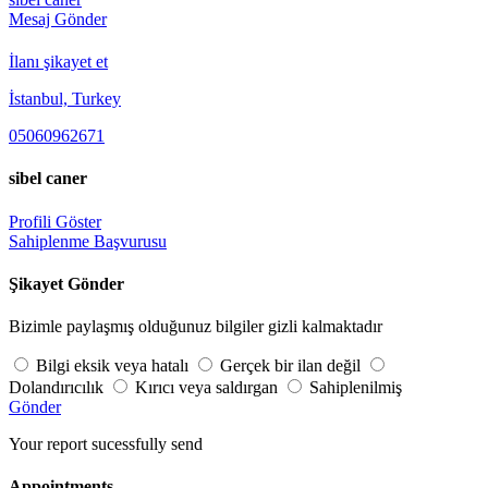
Mesaj Gönder
İlanı şikayet et
İstanbul, Turkey
05060962671
sibel caner
Profili Göster
Sahiplenme Başvurusu
Şikayet Gönder
Bizimle paylaşmış olduğunuz bilgiler gizli kalmaktadır
Bilgi eksik veya hatalı
Gerçek bir ilan değil
Dolandırıcılık
Kırıcı veya saldırgan
Sahiplenilmiş
Gönder
Your report sucessfully send
Appointments