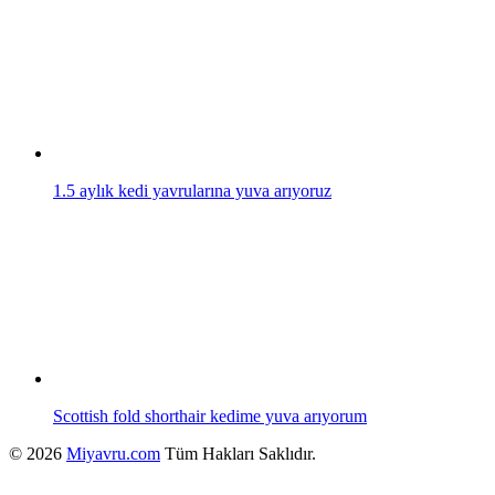
1.5 aylık kedi yavrularına yuva arıyoruz
Scottish fold shorthair kedime yuva arıyorum
© 2026
Miyavru.com
Tüm Hakları Saklıdır.