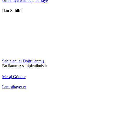
Ümraniye/İstanbul, Türkiye
İlan Sahibi
Sahiplenildi
Doğrulanmış
Bu ilanımız sahiplenilmiştir
Mesaj Gönder
İlanı şikayet et