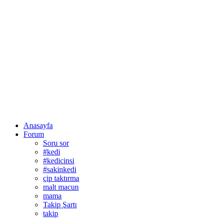
Anasayfa
Forum
Soru sor
#kedi
#kedicinsi
#sakinkedi
çip taktırma
malt macun
mama
Takip Şartı
takip