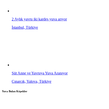
2 Aylık yavru iki kardeş yuva arıyor
İstanbul, Türkiye
Süt Anne ve Yavruya Yuva Aranıyor
Çınarcık, Yalova, Türkiye
Yuva Bulan Köpekler