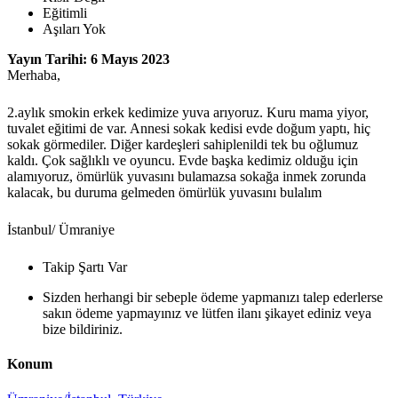
Eğitimli
Aşıları Yok
Yayın Tarihi: 6 Mayıs 2023
Merhaba,
2.aylık smokin erkek kedimize yuva arıyoruz. Kuru mama yiyor,
tuvalet eğitimi de var. Annesi sokak kedisi evde doğum yaptı, hiç
sokak görmediler. Diğer kardeşleri sahiplenildi tek bu oğlumuz
kaldı. Çok sağlıklı ve oyuncu. Evde başka kedimiz olduğu için
alamıyoruz, ömürlük yuvasını bulamazsa sokağa inmek zorunda
kalacak, bu duruma gelmeden ömürlük yuvasını bulalım
İstanbul/ Ümraniye
Takip Şartı Var
Sizden herhangi bir sebeple ödeme yapmanızı talep ederlerse
sakın ödeme yapmayınız ve lütfen ilanı şikayet ediniz veya
bize bildiriniz.
Konum