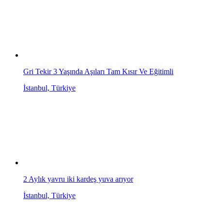
Gri Tekir 3 Yaşında Aşıları Tam Kısır Ve Eğitimli
İstanbul, Türkiye
2 Aylık yavru iki kardeş yuva arıyor
İstanbul, Türkiye