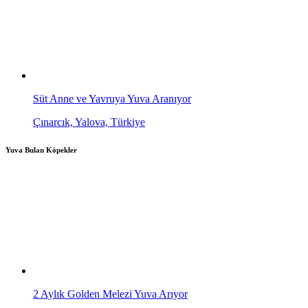
Süt Anne ve Yavruya Yuva Aranıyor
Çınarcık, Yalova, Türkiye
Yuva Bulan Köpekler
2 Aylık Golden Melezi Yuva Arıyor