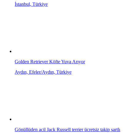
İstanbul, Türkiye
Golden Retriever Köfte Yuva Arıyor
Aydın, Efeler/Aydın, Türkiye
Gönüllüden acil Jack Russell terrier ücretsiz takip şartlı