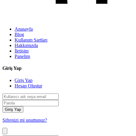
Anasayfa
Blog
Kullanım Şartları
Hakkımızda
İletişim
Panelim
Giriş Yap
Giriş Yap
Hesap Oluştur
Giriş Yap
Şifrenizi mi unuttunuz?