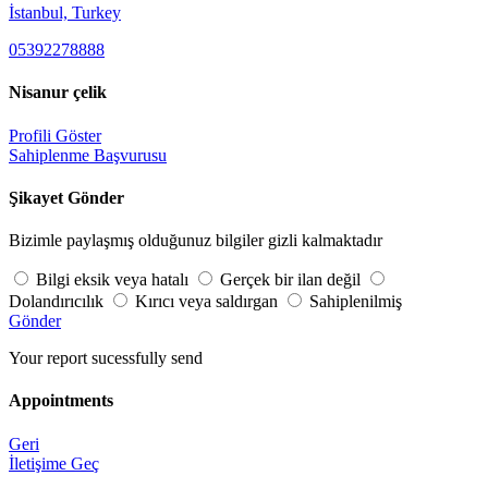
İstanbul, Turkey
05392278888
Nisanur çelik
Profili Göster
Sahiplenme Başvurusu
Şikayet Gönder
Bizimle paylaşmış olduğunuz bilgiler gizli kalmaktadır
Bilgi eksik veya hatalı
Gerçek bir ilan değil
Dolandırıcılık
Kırıcı veya saldırgan
Sahiplenilmiş
Gönder
Your report sucessfully send
Appointments
Geri
İletişime Geç