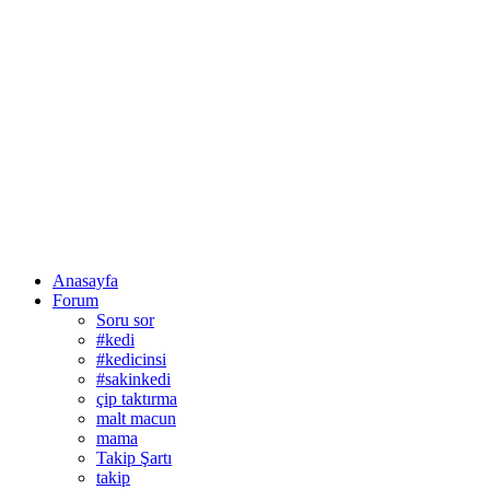
Anasayfa
Forum
Soru sor
#kedi
#kedicinsi
#sakinkedi
çip taktırma
malt macun
mama
Takip Şartı
takip