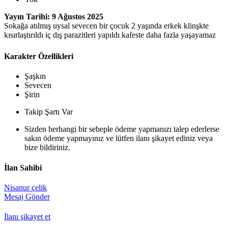
Yayın Tarihi: 9 Ağustos 2025
Sokağa atılmış uysal sevecen bir çocuk 2 yaşında erkek klinşkte
kısırlaştırıldı iç dış parazitleri yapıldı kafeste daha fazla yaşayamaz
Karakter Özellikleri
Şaşkın
Sevecen
Şirin
Takip Şartı Var
Sizden herhangi bir sebeple ödeme yapmanızı talep ederlerse
sakın ödeme yapmayınız ve lütfen ilanı şikayet ediniz veya
bize bildiriniz.
İlan Sahibi
Nisanur çelik
Mesaj Gönder
İlanı şikayet et