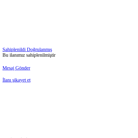
Sahiplenildi
Doğrulanmış
Bu ilanımız sahiplenilmiştir
Mesaj Gönder
İlanı şikayet et