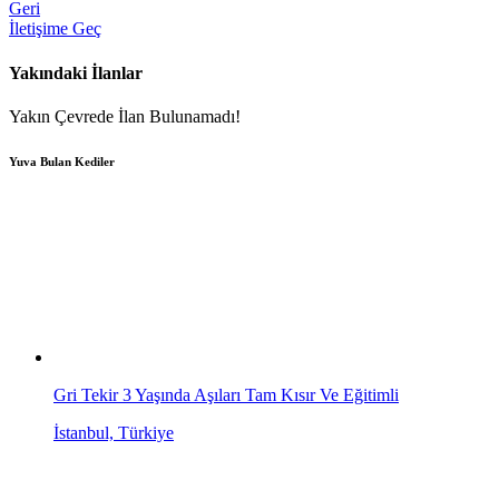
Geri
İletişime Geç
Yakındaki İlanlar
Yakın Çevrede İlan Bulunamadı!
Yuva Bulan Kediler
Gri Tekir 3 Yaşında Aşıları Tam Kısır Ve Eğitimli
İstanbul, Türkiye