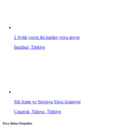
2 Aylık yavru iki kardeş yuva arıyor
İstanbul, Türkiye
Süt Anne ve Yavruya Yuva Aranıyor
Çınarcık, Yalova, Türkiye
Yuva Bulan Köpekler