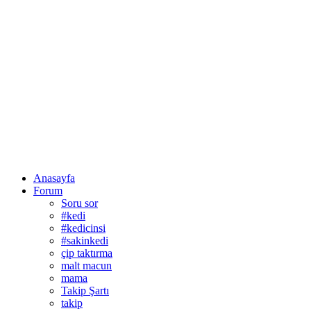
Anasayfa
Forum
Soru sor
#kedi
#kedicinsi
#sakinkedi
çip taktırma
malt macun
mama
Takip Şartı
takip