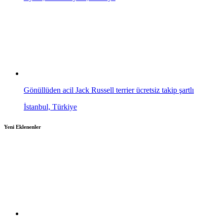
Gönüllüden acil Jack Russell terrier ücretsiz takip şartlı
İstanbul, Türkiye
Yeni Eklenenler