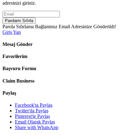
adresinizi giriniz.
Parolamı Sıfırla
Parola Sıfırlama Bağlantınız Email Adresinize Gönderildi!
Giriş Yap
Mesaj Gönder
Favorilerim
Başvuru Formu
Claim Business
Paylaş
Facebook'ta Paylaş
Twitter'da Paylaş
Pinterest'te Paylaş
Email Olarak Paylaş
Share with WhatsApp