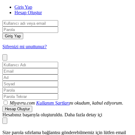
Giriş Yap
Hesap Oluştur
Giriş Yap
Şifrenizi mi unuttunuz?
Miyavru.com
Kullanım Şartları
nı okudum, kabul ediyorum.
Hesap Oluştur
Hesabınız başarıyla oluşturuldu. Daha fazla detay içi
Size parola sıfırlama bağlantısı gönderebilmemiz için lütfen email