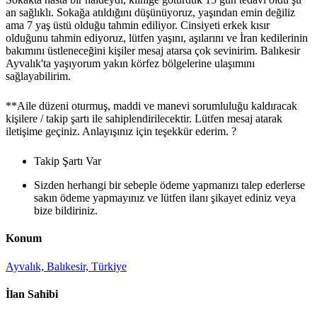
an sağlıklı. Sokağa atıldığını düşünüyoruz, yaşından emin değiliz
ama 7 yaş üstü olduğu tahmin ediliyor. Cinsiyeti erkek kısır
olduğunu tahmin ediyoruz, lütfen yaşını, aşılarını ve İran kedilerinin
bakımını üstleneceğini kişiler mesaj atarsa çok sevinirim. Balıkesir
Ayvalık'ta yaşıyorum yakın körfez bölgelerine ulaşımını
sağlayabilirim.
**Aile düzeni oturmuş, maddi ve manevi sorumluluğu kaldıracak
kişilere / takip şartı ile sahiplendirilecektir. Lütfen mesaj atarak
iletişime geçiniz. Anlayışınız için teşekkür ederim. ?
Takip Şartı Var
Sizden herhangi bir sebeple ödeme yapmanızı talep ederlerse
sakın ödeme yapmayınız ve lütfen ilanı şikayet ediniz veya
bize bildiriniz.
Konum
Ayvalık, Balıkesir, Türkiye
İlan Sahibi