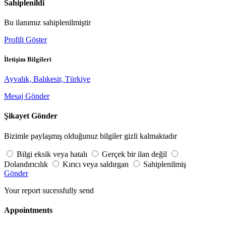
Sahiplenildi
Bu ilanımız sahiplenilmiştir
Profili Göster
İletişim Bilgileri
Ayvalık, Balıkesir, Türkiye
Mesaj Gönder
Şikayet Gönder
Bizimle paylaşmış olduğunuz bilgiler gizli kalmaktadır
Bilgi eksik veya hatalı
Gerçek bir ilan değil
Dolandırıcılık
Kırıcı veya saldırgan
Sahiplenilmiş
Gönder
Your report sucessfully send
Appointments