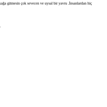
ağa gitmesin çok sevecen ve uysal bir yavru .İnsanlardan hiç
.