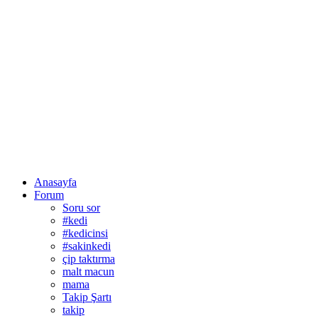
Anasayfa
Forum
Soru sor
#kedi
#kedicinsi
#sakinkedi
çip taktırma
malt macun
mama
Takip Şartı
takip