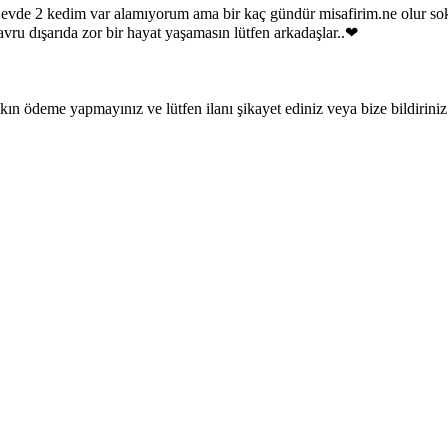
 evde 2 kedim var alamıyorum ama bir kaç gündür misafirim.ne olur sok
vru dışarıda zor bir hayat yaşamasın lütfen arkadaşlar..❤
ın ödeme yapmayınız ve lütfen ilanı şikayet ediniz veya bize bildiriniz