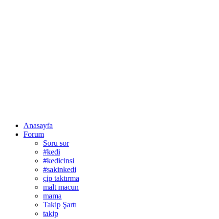
Anasayfa
Forum
Soru sor
#kedi
#kedicinsi
#sakinkedi
çip taktırma
malt macun
mama
Takip Şartı
takip