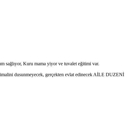
yum sağlıyor, Kuru mama yiyor ve tuvalet eğitimi var.
ihtimalini dusunmeyecek, gerçekten evlat edinecek AİLE DUZENİ