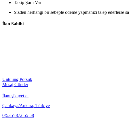
Takip Şartı Var
Sizden herhangi bir sebeple ödeme yapmanızı talep ederlerse sak
İlan Sahibi
Untuung Porsuk
Mesaj Gönder
İlanı şikayet et
Çankaya/Ankara, Türkiye
0(535) 872 55 58