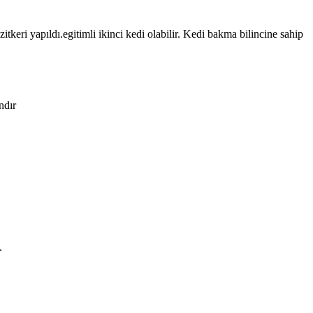
eri yapıldı.egitimli ikinci kedi olabilir. Kedi bakma bilincine sahip
ndır
.