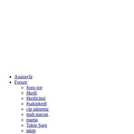
Anasayfa
Forum
Soru sor
#kedi
#kedicinsi
#sakinkedi
çip taktırma
malt macun
mama
Takip Şartı
takip