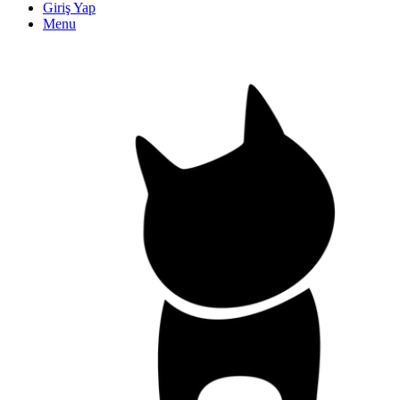
Giriş Yap
Menu