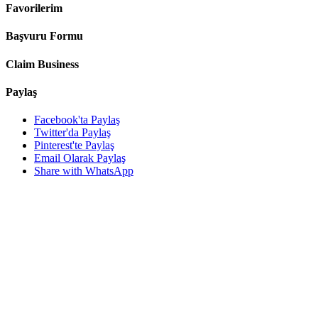
Favorilerim
Başvuru Formu
Claim Business
Paylaş
Facebook'ta Paylaş
Twitter'da Paylaş
Pinterest'te Paylaş
Email Olarak Paylaş
Share with WhatsApp