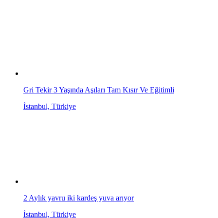
Gri Tekir 3 Yaşında Aşıları Tam Kısır Ve Eğitimli
İstanbul, Türkiye
2 Aylık yavru iki kardeş yuva arıyor
İstanbul, Türkiye