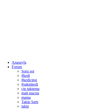
Anasayfa
Forum
Soru sor
#kedi
#kedicinsi
#sakinkedi
çip taktırma
malt macun
mama
Takip Şartı
takip