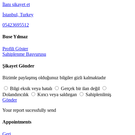
İlanı şikayet et
İstanbul, Turkey
05423695512
Buse Yılmaz
Profili Göster
Sahiplenme Başvurusu
Şikayet Gönder
Bizimle paylaşmış olduğunuz bilgiler gizli kalmaktadır
Bilgi eksik veya hatalı
Gerçek bir ilan değil
Dolandırıcılık
Kırıcı veya saldırgan
Sahiplenilmiş
Gönder
Your report sucessfully send
Appointments
Geri