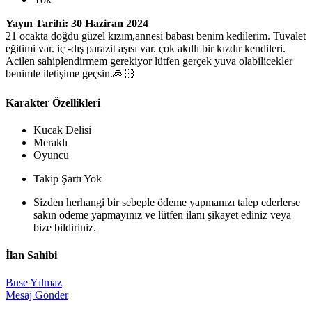
Yayın Tarihi: 30 Haziran 2024
21 ocakta doğdu güzel kızım,annesi babası benim kedilerim. Tuvalet
eğitimi var. iç -dış parazit aşısı var. çok akıllı bir kızdır kendileri.
Acilen sahiplendirmem gerekiyor lütfen gerçek yuva olabilicekler
benimle iletişime geçsin.🙏🏻
Karakter Özellikleri
Kucak Delisi
Meraklı
Oyuncu
Takip Şartı Yok
Sizden herhangi bir sebeple ödeme yapmanızı talep ederlerse
sakın ödeme yapmayınız ve lütfen ilanı şikayet ediniz veya
bize bildiriniz.
İlan Sahibi
Buse Yılmaz
Mesaj Gönder