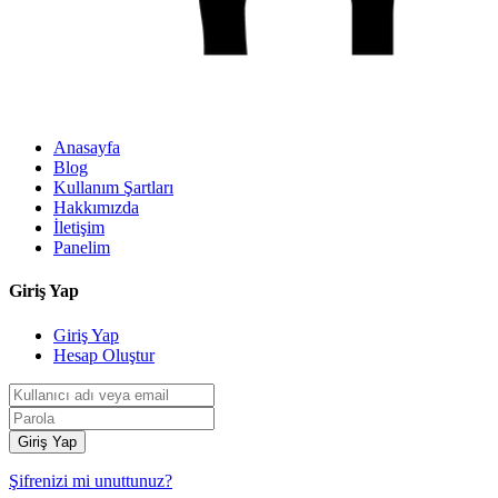
Anasayfa
Blog
Kullanım Şartları
Hakkımızda
İletişim
Panelim
Giriş Yap
Giriş Yap
Hesap Oluştur
Giriş Yap
Şifrenizi mi unuttunuz?