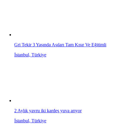
Gri Tekir 3 Yaşında Aşıları Tam Kısır Ve Eğitimli
İstanbul, Türkiye
2 Aylık yavru iki kardeş yuva arıyor
İstanbul, Türkiye