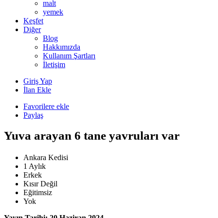
malt
yemek
Keşfet
Diğer
Blog
Hakkımızda
Kullanım Şartları
İletişim
Giriş Yap
İlan Ekle
Favorilere ekle
Paylaş
Yuva arayan 6 tane yavruları var
Ankara Kedisi
1 Aylık
Erkek
Kısır Değil
Eğitimsiz
Yok
Yayın Tarihi: 20 Haziran 2024