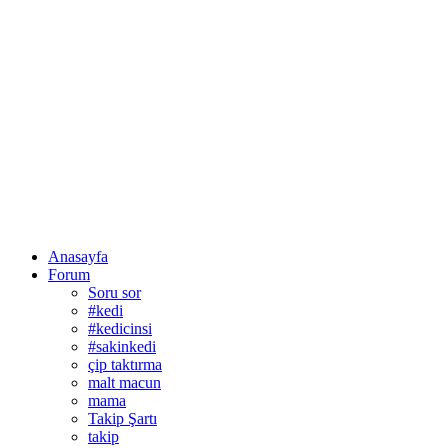
Anasayfa
Forum
Soru sor
#kedi
#kedicinsi
#sakinkedi
çip taktırma
malt macun
mama
Takip Şartı
takip