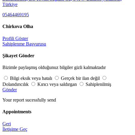
Türkiye
05464469195
Chirkova Olha
Profili Göster
Sahiplenme Başvurusu
Şikayet Gönder
Bizimle paylaşmış olduğunuz bilgiler gizli kalmaktadır
Bilgi eksik veya hatalı
Gerçek bir ilan değil
Dolandırıcılık
Kırıcı veya saldırgan
Sahiplenilmiş
Gönder
Your report sucessfully send
Appointments
Geri
İletişime Geç