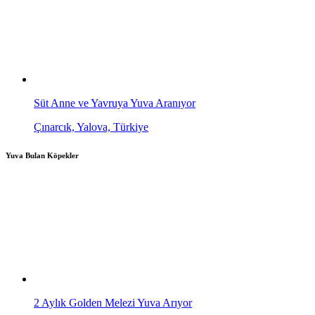
Süt Anne ve Yavruya Yuva Aranıyor
Çınarcık, Yalova, Türkiye
Yuva Bulan Köpekler
2 Aylık Golden Melezi Yuva Arıyor