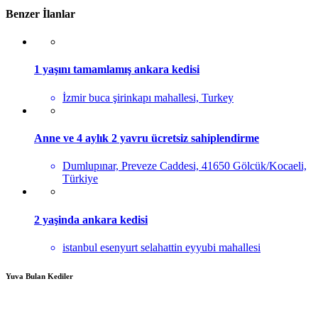
Benzer İlanlar
1 yaşını tamamlamış ankara kedisi
İzmir buca şirinkapı mahallesi, Turkey
Anne ve 4 aylık 2 yavru ücretsiz sahiplendirme
Dumlupınar, Preveze Caddesi, 41650 Gölcük/Kocaeli,
Türkiye
2 yaşinda ankara kedisi
istanbul esenyurt selahattin eyyubi mahallesi
Yuva Bulan Kediler