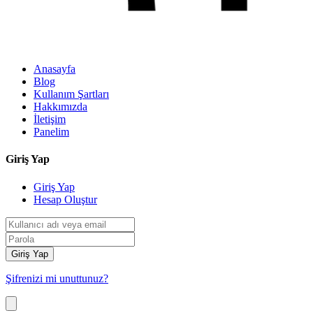
Anasayfa
Blog
Kullanım Şartları
Hakkımızda
İletişim
Panelim
Giriş Yap
Giriş Yap
Hesap Oluştur
Giriş Yap
Şifrenizi mi unuttunuz?