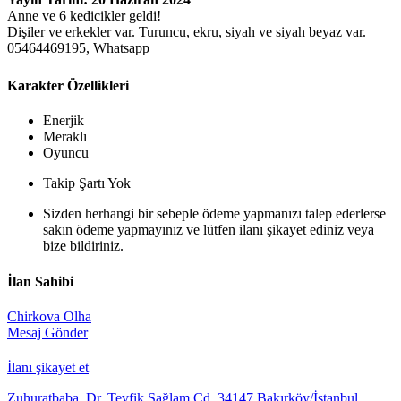
Anne ve 6 kedicikler geldi!
Dişiler ve erkekler var. Turuncu, ekru, siyah ve siyah beyaz var.
05464469195, Whatsapp
Karakter Özellikleri
Enerjik
Meraklı
Oyuncu
Takip Şartı Yok
Sizden herhangi bir sebeple ödeme yapmanızı talep ederlerse
sakın ödeme yapmayınız ve lütfen ilanı şikayet ediniz veya
bize bildiriniz.
İlan Sahibi
Chirkova Olha
Mesaj Gönder
İlanı şikayet et
Zuhuratbaba, Dr. Tevfik Sağlam Cd, 34147 Bakırköy/İstanbul,