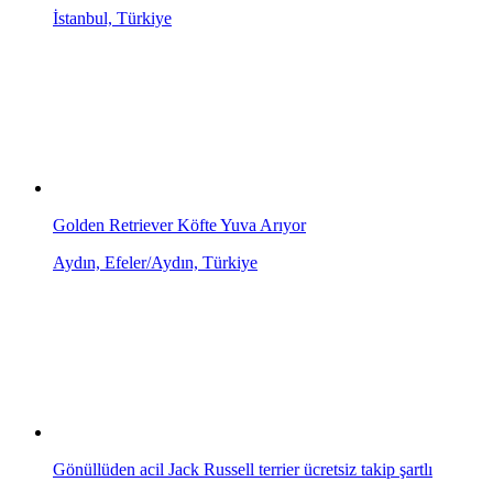
İstanbul, Türkiye
Golden Retriever Köfte Yuva Arıyor
Aydın, Efeler/Aydın, Türkiye
Gönüllüden acil Jack Russell terrier ücretsiz takip şartlı