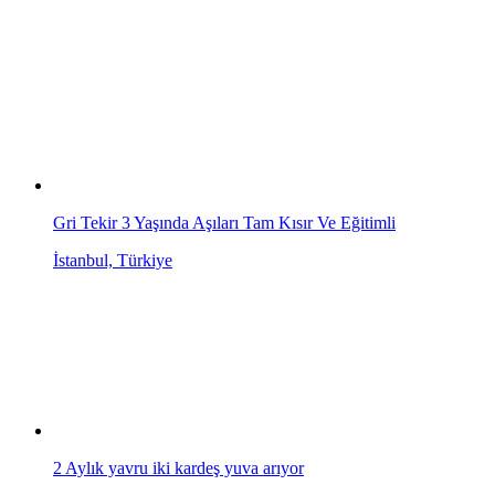
Gri Tekir 3 Yaşında Aşıları Tam Kısır Ve Eğitimli
İstanbul, Türkiye
2 Aylık yavru iki kardeş yuva arıyor