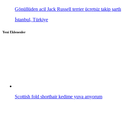
Gönüllüden acil Jack Russell terrier ücretsiz takip şartlı
İstanbul, Türkiye
Yeni Eklenenler
Scottish fold shorthair kedime yuva arıyorum