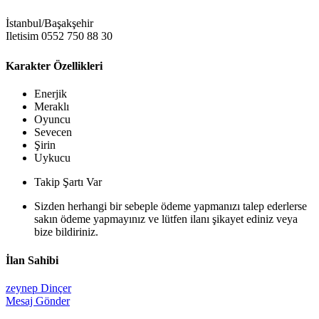
İstanbul/Başakşehir
Iletisim 0552 750 88 30
Karakter Özellikleri
Enerjik
Meraklı
Oyuncu
Sevecen
Şirin
Uykucu
Takip Şartı Var
Sizden herhangi bir sebeple ödeme yapmanızı talep ederlerse
sakın ödeme yapmayınız ve lütfen ilanı şikayet ediniz veya
bize bildiriniz.
İlan Sahibi
zeynep Dinçer
Mesaj Gönder