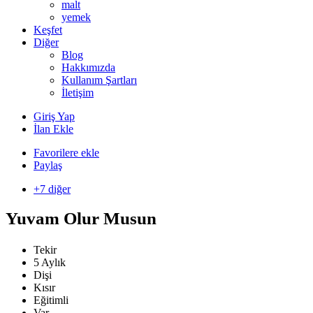
malt
yemek
Keşfet
Diğer
Blog
Hakkımızda
Kullanım Şartları
İletişim
Giriş Yap
İlan Ekle
Favorilere ekle
Paylaş
+7 diğer
Yuvam Olur Musun
Tekir
5 Aylık
Dişi
Kısır
Eğitimli
Var