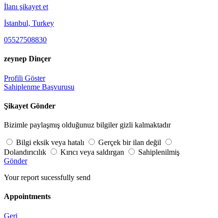
İlanı şikayet et
İstanbul, Turkey
05527508830
zeynep Dinçer
Profili Göster
Sahiplenme Başvurusu
Şikayet Gönder
Bizimle paylaşmış olduğunuz bilgiler gizli kalmaktadır
Bilgi eksik veya hatalı
Gerçek bir ilan değil
Dolandırıcılık
Kırıcı veya saldırgan
Sahiplenilmiş
Gönder
Your report sucessfully send
Appointments
Geri