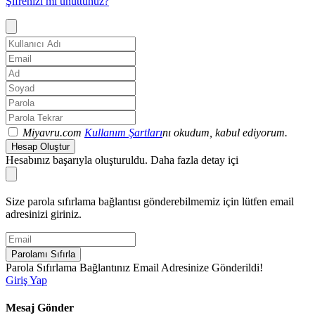
Şifrenizi mi unuttunuz?
Miyavru.com
Kullanım Şartları
nı okudum, kabul ediyorum.
Hesap Oluştur
Hesabınız başarıyla oluşturuldu. Daha fazla detay içi
Size parola sıfırlama bağlantısı gönderebilmemiz için lütfen email
adresinizi giriniz.
Parolamı Sıfırla
Parola Sıfırlama Bağlantınız Email Adresinize Gönderildi!
Giriş Yap
Mesaj Gönder