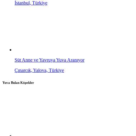
İstanbul, Türkiye
Süt Anne ve Yavruya Yuva Aranıyor
Çınarcık, Yalova, Türkiye
Yuva Bulan Köpekler