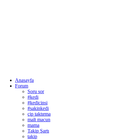
Anasayfa
Forum
Soru sor
#kedi
#kedicinsi
#sakinkedi
çip taktırma
malt macun
mama
Takip Şartı
takip