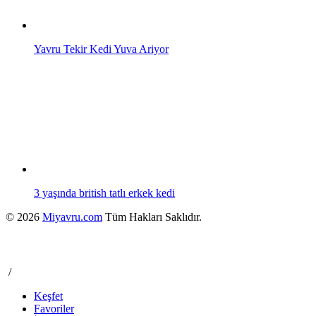
Yavru Tekir Kedi Yuva Ariyor
3 yaşında british tatlı erkek kedi
© 2026
Miyavru.com
Tüm Hakları Saklıdır.
/
Keşfet
Favoriler