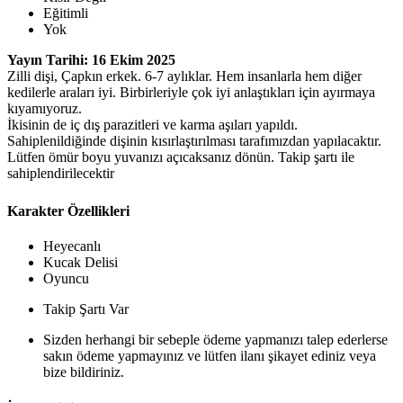
Eğitimli
Yok
Yayın Tarihi: 16 Ekim 2025
Zilli dişi, Çapkın erkek. 6-7 aylıklar. Hem insanlarla hem diğer
kedilerle araları iyi. Birbirleriyle çok iyi anlaştıkları için ayırmaya
kıyamıyoruz.
İkisinin de iç dış parazitleri ve karma aşıları yapıldı.
Sahiplenildiğinde dişinin kısırlaştırılması tarafımızdan yapılacaktır.
Lütfen ömür boyu yuvanızı açıcaksanız dönün. Takip şartı ile
sahiplendirilecektir
Karakter Özellikleri
Heyecanlı
Kucak Delisi
Oyuncu
Takip Şartı Var
Sizden herhangi bir sebeple ödeme yapmanızı talep ederlerse
sakın ödeme yapmayınız ve lütfen ilanı şikayet ediniz veya
bize bildiriniz.