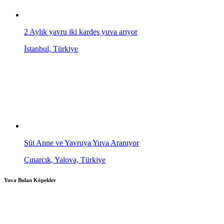
2 Aylık yavru iki kardeş yuva arıyor
İstanbul, Türkiye
Süt Anne ve Yavruya Yuva Aranıyor
Çınarcık, Yalova, Türkiye
Yuva Bulan Köpekler