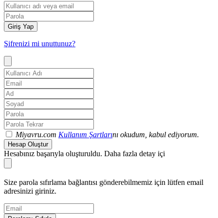
Giriş Yap
Şifrenizi mi unuttunuz?
Miyavru.com
Kullanım Şartları
nı okudum, kabul ediyorum.
Hesap Oluştur
Hesabınız başarıyla oluşturuldu. Daha fazla detay içi
Size parola sıfırlama bağlantısı gönderebilmemiz için lütfen email
adresinizi giriniz.