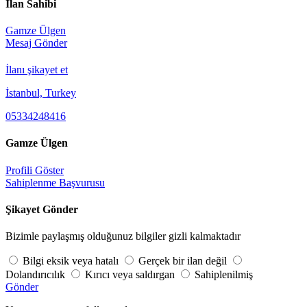
İlan Sahibi
Gamze Ülgen
Mesaj Gönder
İlanı şikayet et
İstanbul, Turkey
05334248416
Gamze Ülgen
Profili Göster
Sahiplenme Başvurusu
Şikayet Gönder
Bizimle paylaşmış olduğunuz bilgiler gizli kalmaktadır
Bilgi eksik veya hatalı
Gerçek bir ilan değil
Dolandırıcılık
Kırıcı veya saldırgan
Sahiplenilmiş
Gönder