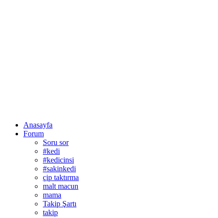
Anasayfa
Forum
Soru sor
#kedi
#kedicinsi
#sakinkedi
çip taktırma
malt macun
mama
Takip Şartı
takip