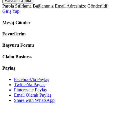
Parolamı Sıfırla
Parola Sıfırlama Bağlantınız Email Adresinize Gönderildi!
Giriş Yap
Mesaj Gönder
Favorilerim
Başvuru Formu
Claim Business
Paylaş
Facebook'ta Paylaş
Twitter'da Paylaş
Pinterest'te Paylaş
Email Olarak Paylaş
Share with WhatsApp