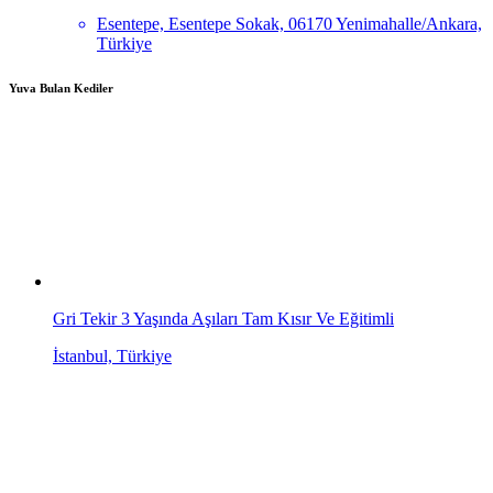
Esentepe, Esentepe Sokak, 06170 Yenimahalle/Ankara,
Türkiye
Yuva Bulan Kediler
Gri Tekir 3 Yaşında Aşıları Tam Kısır Ve Eğitimli
İstanbul, Türkiye