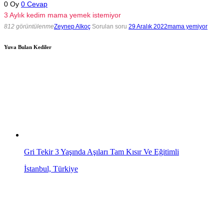
0
Oy
0
Cevap
3 Aylık kedim mama yemek istemiyor
812 görüntülenme
Zeynep Alkoç
Sorulan soru
29 Aralık 2022
mama yemiyor
Yuva Bulan Kediler
Gri Tekir 3 Yaşında Aşıları Tam Kısır Ve Eğitimli
İstanbul, Türkiye