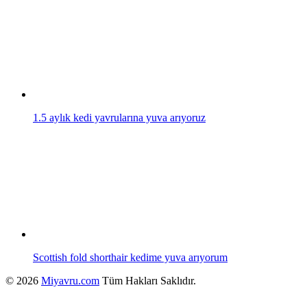
1.5 aylık kedi yavrularına yuva arıyoruz
Scottish fold shorthair kedime yuva arıyorum
© 2026
Miyavru.com
Tüm Hakları Saklıdır.