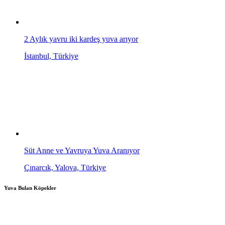
2 Aylık yavru iki kardeş yuva arıyor
İstanbul, Türkiye
Süt Anne ve Yavruya Yuva Aranıyor
Çınarcık, Yalova, Türkiye
Yuva Bulan Köpekler