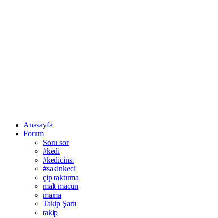
Anasayfa
Forum
Soru sor
#kedi
#kedicinsi
#sakinkedi
çip taktırma
malt macun
mama
Takip Şartı
takip