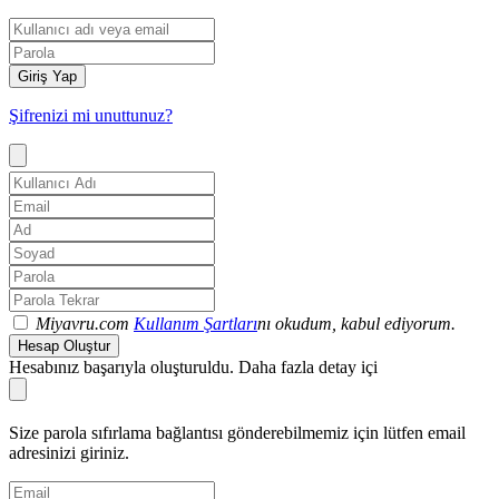
Giriş Yap
Şifrenizi mi unuttunuz?
Miyavru.com
Kullanım Şartları
nı okudum, kabul ediyorum.
Hesap Oluştur
Hesabınız başarıyla oluşturuldu. Daha fazla detay içi
Size parola sıfırlama bağlantısı gönderebilmemiz için lütfen email
adresinizi giriniz.