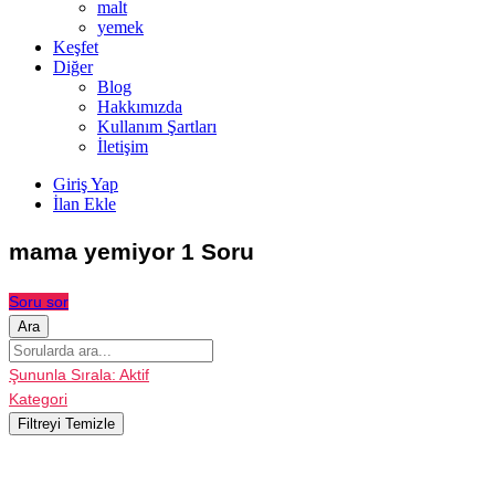
malt
yemek
Keşfet
Diğer
Blog
Hakkımızda
Kullanım Şartları
İletişim
Giriş Yap
İlan Ekle
mama yemiyor
1 Soru
Soru sor
Ara
Şununla Sırala:
Aktif
Kategori
Filtreyi Temizle