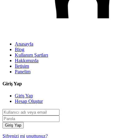
Anasayfa
Blog
Kullanım Şartları
Hakkımızda
İletişim
Panelim
Giriş Yap
Giriş Yap
Hesap Oluştur
Giriş Yap
Şifrenizi mi unuttunuz?