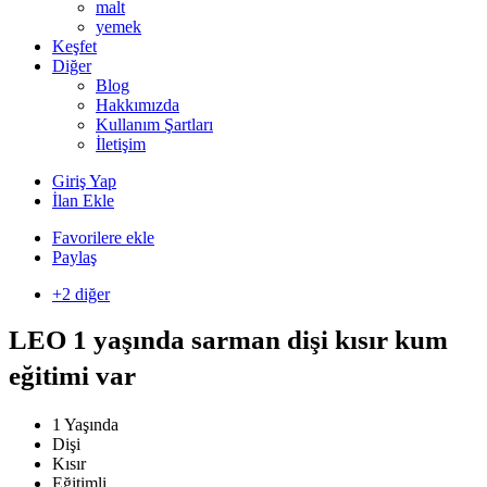
malt
yemek
Keşfet
Diğer
Blog
Hakkımızda
Kullanım Şartları
İletişim
Giriş Yap
İlan Ekle
Favorilere ekle
Paylaş
+2 diğer
LEO 1 yaşında sarman dişi kısır kum
eğitimi var
1 Yaşında
Dişi
Kısır
Eğitimli