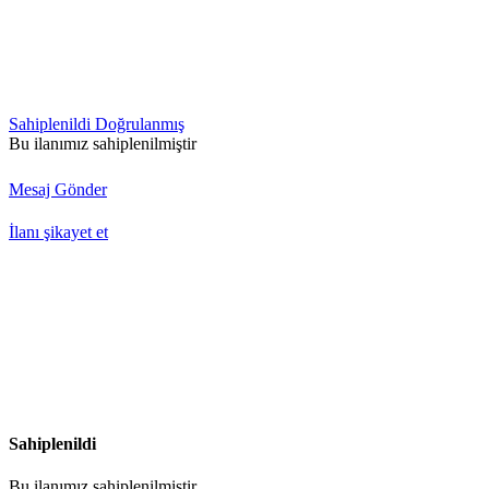
Sahiplenildi
Doğrulanmış
Bu ilanımız sahiplenilmiştir
Mesaj Gönder
İlanı şikayet et
Sahiplenildi
Bu ilanımız sahiplenilmiştir