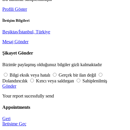
Profili Göster
İletişim Bilgileri
Beşiktaş/İstanbul, Türkiye
Mesaj Gönder
Şikayet Gönder
Bizimle paylaşmış olduğunuz bilgiler gizli kalmaktadır
Bilgi eksik veya hatalı
Gerçek bir ilan değil
Dolandırıcılık
Kırıcı veya saldırgan
Sahiplenilmiş
Gönder
Your report sucessfully send
Appointments
Geri
İletişime Geç