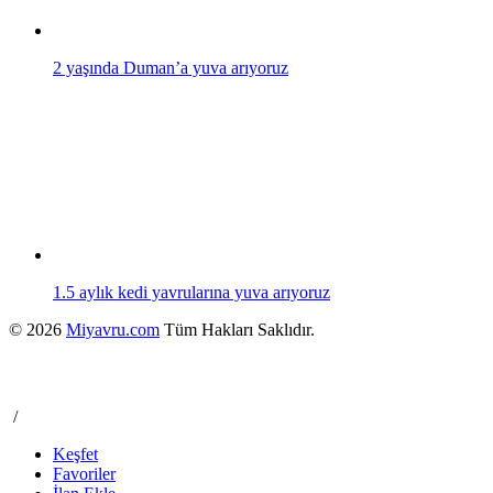
2 yaşında Duman’a yuva arıyoruz
1.5 aylık kedi yavrularına yuva arıyoruz
© 2026
Miyavru.com
Tüm Hakları Saklıdır.
/
Keşfet
Favoriler