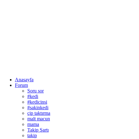
Anasayfa
Forum
Soru sor
#kedi
#kedicinsi
#sakinkedi
çip taktırma
malt macun
mama
Takip Şartı
takip