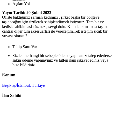
Aşıları Yok
Yayın Tarihi: 20 Şubat 2023
Ofiste baktığımız sarman kedimizi , şirket başka bir bölgeye
taşınacağını için üzülerek sahiplendirmek istiyoruz. Tam bir ev
kedisi, sahibini asla üzmez , sevgi dolu. Kum kabı maması taşıma
çantası diğer tüm aksesuarları ile vereceğim.Tek isteğim sıcak bir
yuvası olması ?
Takip Şartı Var
Sizden herhangi bir sebeple ödeme yapmanızı talep ederlerse
sakın ödeme yapmayınız ve lütfen ilanı şikayet ediniz veya
bize bildiriniz.
Konum
Beşiktaş/İstanbul, Türkiye
İlan Sahibi