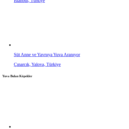
İstanbul, Türkiye
Süt Anne ve Yavruya Yuva Aranıyor
Çınarcık, Yalova, Türkiye
Yuva Bulan Köpekler