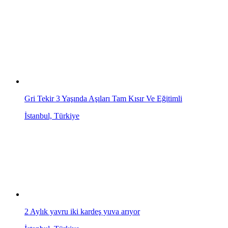
Gri Tekir 3 Yaşında Aşıları Tam Kısır Ve Eğitimli
İstanbul, Türkiye
2 Aylık yavru iki kardeş yuva arıyor