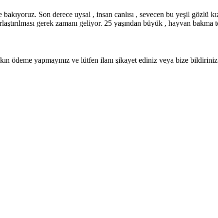
bakıyoruz. Son derece uysal , insan canlısı , sevecen bu yeşil gözlü kız
sırlaştırılması gerek zamanı geliyor. 25 yaşından büyük , hayvan bakma te
ın ödeme yapmayınız ve lütfen ilanı şikayet ediniz veya bize bildiriniz