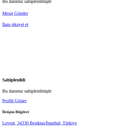
Bu ilanımız sahiplenilmiştir
Mesaj Gönder
İlanı şikayet et
Sahiplenildi
Bu ilanımız sahiplenilmiştir
Profili Göster
İletişim Bilgileri
Levent, 34330 Beşiktaş/İstanbul, Türkiye