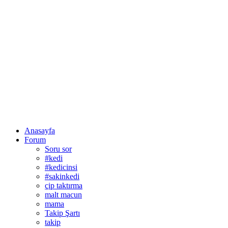
Anasayfa
Forum
Soru sor
#kedi
#kedicinsi
#sakinkedi
çip taktırma
malt macun
mama
Takip Şartı
takip