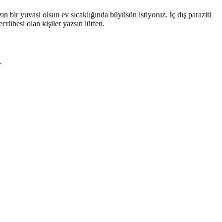
ın bir yuvasi olsun ev sıcaklığında büyüsün istiyoruz. İç dış paraziti
crübesi olan kişiler yazsın lütfen.
.