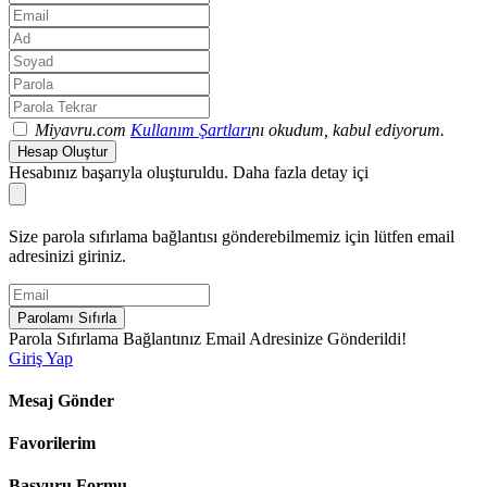
Miyavru.com
Kullanım Şartları
nı okudum, kabul ediyorum.
Hesap Oluştur
Hesabınız başarıyla oluşturuldu. Daha fazla detay içi
Size parola sıfırlama bağlantısı gönderebilmemiz için lütfen email
adresinizi giriniz.
Parolamı Sıfırla
Parola Sıfırlama Bağlantınız Email Adresinize Gönderildi!
Giriş Yap
Mesaj Gönder
Favorilerim
Başvuru Formu