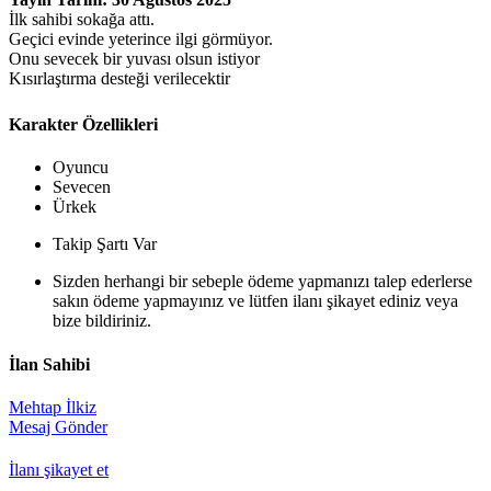
İlk sahibi sokağa attı.
Geçici evinde yeterince ilgi görmüyor.
Onu sevecek bir yuvası olsun istiyor
Kısırlaştırma desteği verilecektir
Karakter Özellikleri
Oyuncu
Sevecen
Ürkek
Takip Şartı Var
Sizden herhangi bir sebeple ödeme yapmanızı talep ederlerse
sakın ödeme yapmayınız ve lütfen ilanı şikayet ediniz veya
bize bildiriniz.
İlan Sahibi
Mehtap İlkiz
Mesaj Gönder
İlanı şikayet et