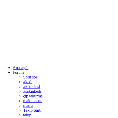
Anasayfa
Forum
Soru sor
#kedi
#kedicinsi
#sakinkedi
çip taktırma
malt macun
mama
Takip Şartı
takip