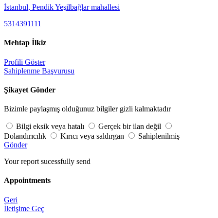
İstanbul, Pendik Yeşilbağlar mahallesi
5314391111
Mehtap İlkiz
Profili Göster
Sahiplenme Başvurusu
Şikayet Gönder
Bizimle paylaşmış olduğunuz bilgiler gizli kalmaktadır
Bilgi eksik veya hatalı
Gerçek bir ilan değil
Dolandırıcılık
Kırıcı veya saldırgan
Sahiplenilmiş
Gönder
Your report sucessfully send
Appointments
Geri
İletişime Geç