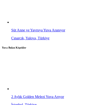
Süt Anne ve Yavruya Yuva Aranıyor
Çınarcık, Yalova, Türkiye
Yuva Bulan Köpekler
2 Aylık Golden Melezi Yuva Arıyor
İstanbul, Türkiye