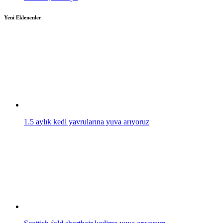
Yeni Eklenenler
1.5 aylık kedi yavrularına yuva arıyoruz