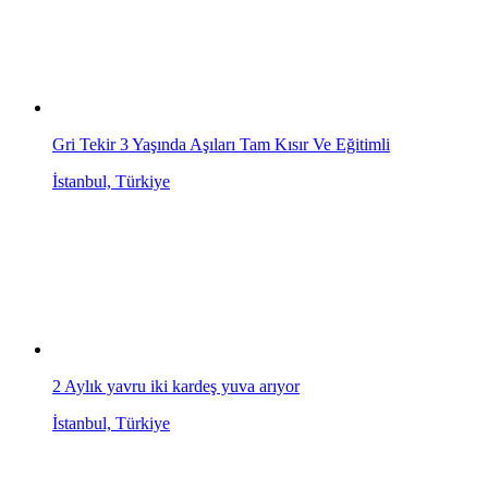
Gri Tekir 3 Yaşında Aşıları Tam Kısır Ve Eğitimli
İstanbul, Türkiye
2 Aylık yavru iki kardeş yuva arıyor
İstanbul, Türkiye