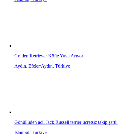
Golden Retriever Köfte Yuva Arıyor
Aydın, Efeler/Aydın, Türkiye
Gönüllüden acil Jack Russell terrier ücretsiz takip şartlı
İstanbul, Türkiye