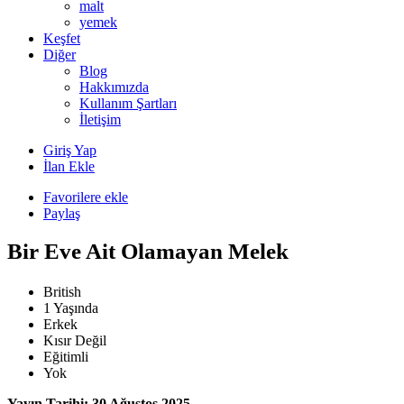
malt
yemek
Keşfet
Diğer
Blog
Hakkımızda
Kullanım Şartları
İletişim
Giriş Yap
İlan Ekle
Favorilere ekle
Paylaş
Bir Eve Ait Olamayan Melek
British
1 Yaşında
Erkek
Kısır Değil
Eğitimli
Yok
Yayın Tarihi: 30 Ağustos 2025