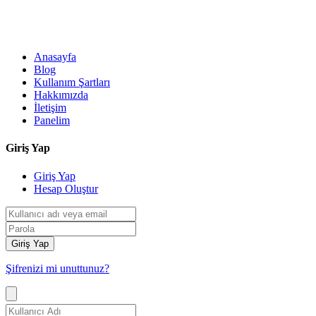
Anasayfa
Blog
Kullanım Şartları
Hakkımızda
İletişim
Panelim
Giriş Yap
Giriş Yap
Hesap Oluştur
Giriş Yap
Şifrenizi mi unuttunuz?