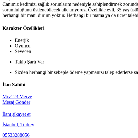
Canımız kedimizi sağlık sorunlarım nedeniyle sahiplendirmek zorunda 
sorumluluğunu üstlenebilecek aile arıyoruz. Özellikle evli, 35 yaş üst
herhangi bir mani durum yoktur. Herhangi bir mama ya da ücret taleb
Karakter Özellikleri
Enerjik
Oyuncu
Sevecen
Takip Şartı Var
Sizden herhangi bir sebeple ödeme yapmanızı talep ederlerse sak
İlan Sahibi
Mrv123 Merve
Mesaj Gönder
İlanı şikayet et
İstanbul, Turkey
05533288056