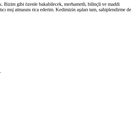
. Bizim gibi özenle bakabilecek, merhametli, bilinçli ve maddi
tıcı msj atmasını rica ederim. Kedimizin aşıları tam, sahiplendirme de
.