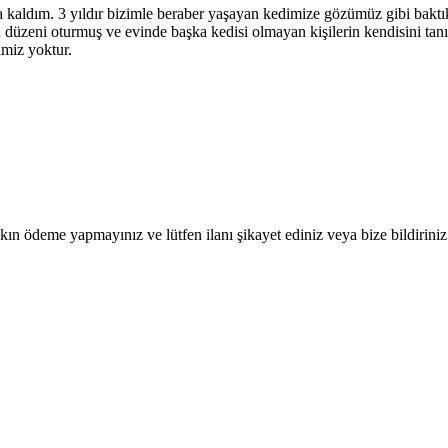
kaldım. 3 yıldır bizimle beraber yaşayan kedimize gözümüz gibi baktık
ü düzeni oturmuş ve evinde başka kedisi olmayan kişilerin kendisini tanı
imiz yoktur.
ın ödeme yapmayınız ve lütfen ilanı şikayet ediniz veya bize bildiriniz