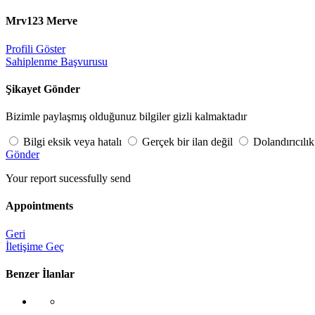
Mrv123 Merve
Profili Göster
Sahiplenme Başvurusu
Şikayet Gönder
Bizimle paylaşmış olduğunuz bilgiler gizli kalmaktadır
Bilgi eksik veya hatalı
Gerçek bir ilan değil
Dolandırıcılık
Gönder
Your report sucessfully send
Appointments
Geri
İletişime Geç
Benzer İlanlar