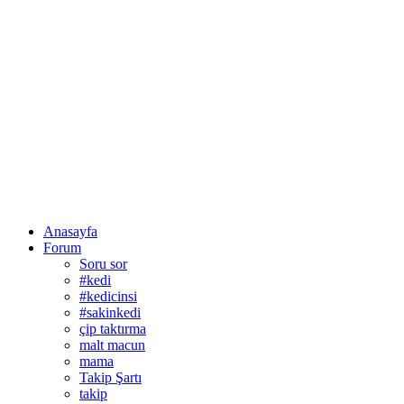
Anasayfa
Forum
Soru sor
#kedi
#kedicinsi
#sakinkedi
çip taktırma
malt macun
mama
Takip Şartı
takip