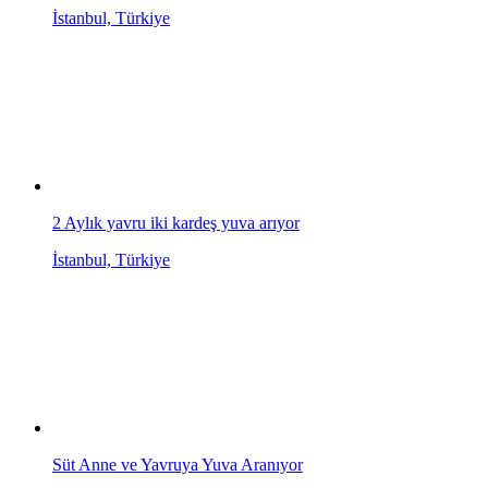
İstanbul, Türkiye
2 Aylık yavru iki kardeş yuva arıyor
İstanbul, Türkiye
Süt Anne ve Yavruya Yuva Aranıyor