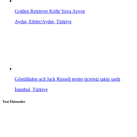
Golden Retriever Köfte Yuva Arıyor
Aydın, Efeler/Aydın, Türkiye
Gönüllüden acil Jack Russell terrier ücretsiz takip şartlı
İstanbul, Türkiye
Yeni Eklenenler