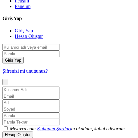
İletişim
Panelim
Giriş Yap
Giriş Yap
Hesap Oluştur
Giriş Yap
Şifrenizi mi unuttunuz?
Miyavru.com
Kullanım Şartları
nı okudum, kabul ediyorum.
Hesap Oluştur