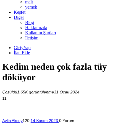
malt
yemek
Keşfet
Diğer
Blog
Hakkımızda
Kullanım Şartları
İletişim
Giriş Yap
İlan Ekle
Kedim neden çok fazla tüy
döküyor
Çözüldü
1.65K görüntülenme
31 Ocak 2024
11
Aylin Aksoy
120
14 Kasım 2023
0
Yorum