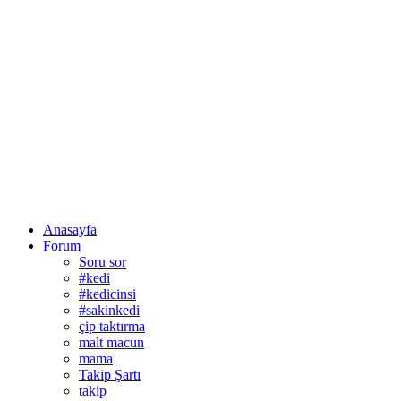
Anasayfa
Forum
Soru sor
#kedi
#kedicinsi
#sakinkedi
çip taktırma
malt macun
mama
Takip Şartı
takip