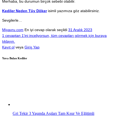
Merhaba, bu durumun birçok sebebi olabilir.
Kediler Neden Tüy Döker
isimli yazımıza göz atabilirsiniz.
Sevgilerle…
Miyavru.com
En iyi cevap olarak seçildi
31 Aralık 2023
1 cevaptan 1'ini inceliyorsun, tüm cevapları görmek için buraya
tıklayın.
Kayıt ol
veya
Giriş Yap
Yuva Bulan Kediler
Gri Tekir 3 Yaşında Aşıları Tam Kısır Ve Eğitimli