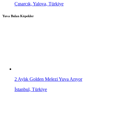
Çınarcık, Yalova, Türkiye
Yuva Bulan Köpekler
2 Aylık Golden Melezi Yuva Arıyor
İstanbul, Türkiye