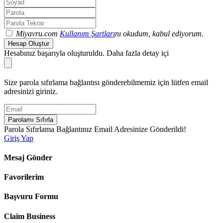
Miyavru.com
Kullanım Şartları
nı okudum, kabul ediyorum.
Hesap Oluştur
Hesabınız başarıyla oluşturuldu. Daha fazla detay içi
Size parola sıfırlama bağlantısı gönderebilmemiz için lütfen email
adresinizi giriniz.
Parolamı Sıfırla
Parola Sıfırlama Bağlantınız Email Adresinize Gönderildi!
Giriş Yap
Mesaj Gönder
Favorilerim
Başvuru Formu
Claim Business