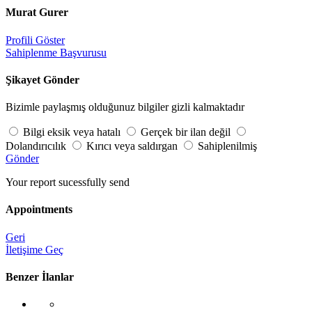
Murat Gurer
Profili Göster
Sahiplenme Başvurusu
Şikayet Gönder
Bizimle paylaşmış olduğunuz bilgiler gizli kalmaktadır
Bilgi eksik veya hatalı
Gerçek bir ilan değil
Dolandırıcılık
Kırıcı veya saldırgan
Sahiplenilmiş
Gönder
Your report sucessfully send
Appointments
Geri
İletişime Geç
Benzer İlanlar