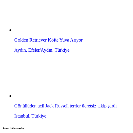
Golden Retriever Köfte Yuva Arıyor
Aydın, Efeler/Aydın, Türkiye
Gönüllüden acil Jack Russell terrier ücretsiz takip şartlı
İstanbul, Türkiye
Yeni Eklenenler