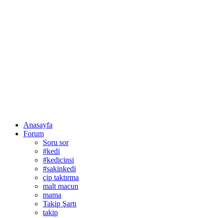
Anasayfa
Forum
Soru sor
#kedi
#kedicinsi
#sakinkedi
çip taktırma
malt macun
mama
Takip Şartı
takip