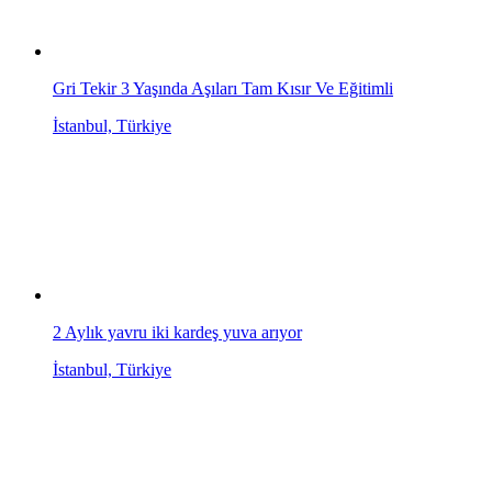
Gri Tekir 3 Yaşında Aşıları Tam Kısır Ve Eğitimli
İstanbul, Türkiye
2 Aylık yavru iki kardeş yuva arıyor
İstanbul, Türkiye