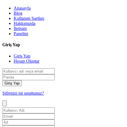
Anasayfa
Blog
Kullanım Şartları
Hakkımızda
İletişim
Panelim
Giriş Yap
Giriş Yap
Hesap Oluştur
Giriş Yap
Şifrenizi mi unuttunuz?