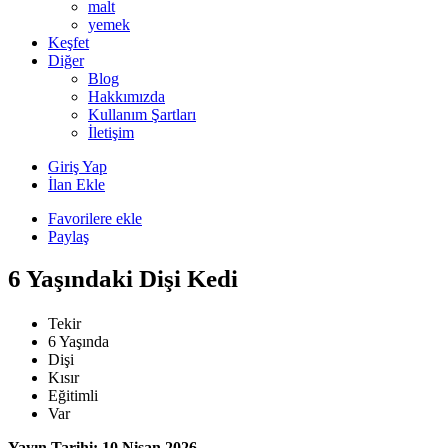
malt
yemek
Keşfet
Diğer
Blog
Hakkımızda
Kullanım Şartları
İletişim
Giriş Yap
İlan Ekle
Favorilere ekle
Paylaş
6 Yaşındaki Dişi Kedi
Tekir
6 Yaşında
Dişi
Kısır
Eğitimli
Var
Yayın Tarihi: 10 Nisan 2026