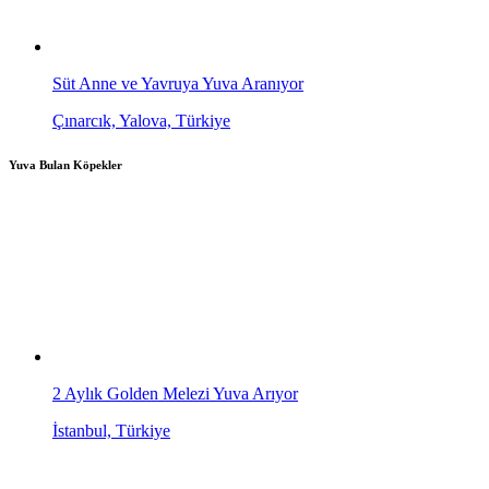
Süt Anne ve Yavruya Yuva Aranıyor
Çınarcık, Yalova, Türkiye
Yuva Bulan Köpekler
2 Aylık Golden Melezi Yuva Arıyor
İstanbul, Türkiye